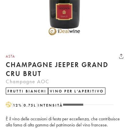
ASTA
CHAMPAGNE JEEPER GRAND
CRU BRUT
Champagne AOC
FRUTTI BIANCHI
VINO PER L’APERITIVO
H
12
%
0.75
L
INTENSITÀ
È il vino delle occasioni di festa per eccellenza, che contribuisce
alla fama di alta gamma del patrimonio del vino francese.