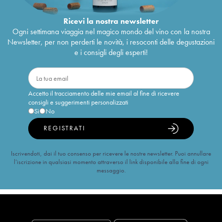
Ricevi la nostra newsletter
Ogni settimana viaggia nel magico mondo del vino con la nostra
Newsletter, per non perderti le novità, i resoconti delle degustazioni
e i consigli degli esperti!
Accetto il tracciamento delle mie email al fine di ricevere
consigli e suggerimenti personalizzati
Sì
No
REGISTRATI
Iscrivendoti, dai il tuo consenso per ricevere le nostre newsletter. Puoi annullare
l’iscrizione in qualsiasi momento attraverso il link disponibile alla fine di ogni
messaggio.