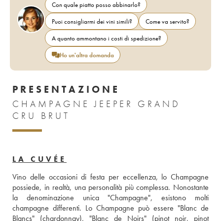
Con quale piatto posso abbinarlo?
Puoi consigliarmi dei vini simili?
Come va servito?
A quanto ammontano i costi di spedizione?
Ho un'altra domanda
PRESENTAZIONE
CHAMPAGNE JEEPER GRAND
CRU BRUT
LA CUVÉE
Vino delle occasioni di festa per eccellenza, lo Champagne 
possiede, in realtà, una personalità più complessa. Nonostante 
la denominazione unica "Champagne", esistono molti 
champagne differenti. Lo Champagne può essere "Blanc de 
Blancs" (chardonnay), "Blanc de Noirs" (pinot noir, pinot 