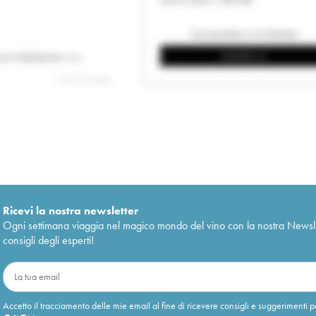
Ricevi la nostra newsletter
Ogni settimana viaggia nel magico mondo del vino con la nostra Newslette
consigli degli esperti!
Accetto il tracciamento delle mie email al fine di ricevere consigli e suggerimenti p