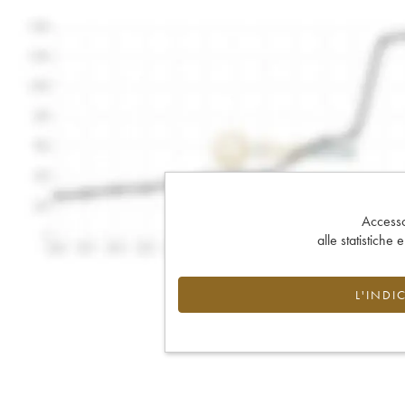
Accesso 
alle statistiche 
L'INDI