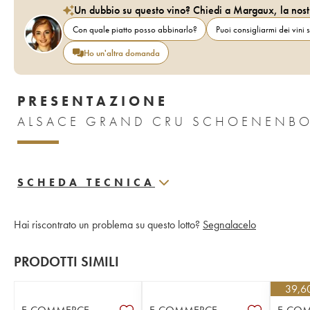
Un dubbio su questo vino? Chiedi a Margaux, la nost
Con quale piatto posso abbinarlo?
Puoi consigliarmi dei vini s
Ho un'altra domanda
PRESENTAZIONE
SCHEDA TECNICA
Hai riscontrato un problema su questo lotto?
Segnalacelo
PRODOTTI SIMILI
39,6