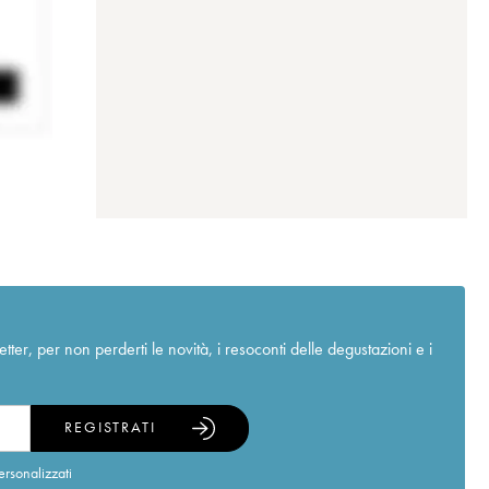
r, per non perderti le novità, i resoconti delle degustazioni e i
REGISTRATI
ersonalizzati