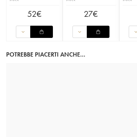
52
€
27
€
POTREBBE PIACERTI ANCHE…