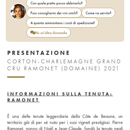
Con quale piatto posso abbinarlo?
Puoi consigliarmi dei vini simili?
Come va servito?
A quanto ammontano i costi di spedizione?
Ho un'altra domanda
PRESENTAZIONE
CORTON-CHARLEMAGNE GRAND
CRU RAMONET (DOMAINE) 2021
INFORMAZIONI SULLA TENUTA:
RAMONET
È una delle tenute leggendarie della Côte de Beaune, un 
territorio già di per sé noto per i suoi vigneti prestigiosi. Pierre 
Ramonet, nonno di Noël e Jean-Claude, fondò la tenuta negli 