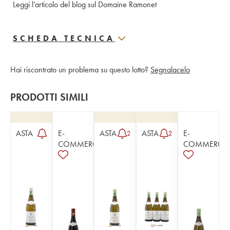
Leggi l’articolo del blog sul Domaine Ramonet
SCHEDA TECNICA
Hai riscontrato un problema su questo lotto?
Segnalacelo
PRODOTTI SIMILI
ASTA
E-
ASTA
ASTA
E-
2
2
COMMERCE
COMMERCE