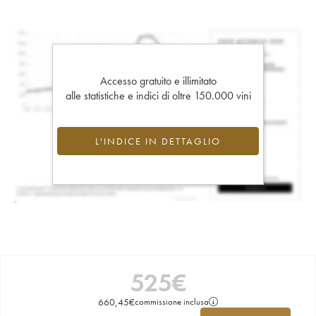
Accesso gratuito e illimitato
alle statistiche e indici di oltre 150.000 vini
L'INDICE IN DETTAGLIO
525
€
660,45
€
commissione inclusa