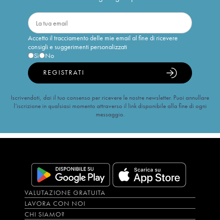
Accetto il tracciamento delle mie email al fine di ricevere
consigli e suggerimenti personalizzati
Sì
No
REGISTRATI
Iscrivendoti, dai il tuo consenso per ricevere le nostre newsletter. Puoi annullare
l’iscrizione in qualsiasi momento attraverso il link disponibile alla fine di ogni
messaggio.
VALUTAZIONE GRATUITA
LAVORA CON NOI
CHI SIAMO?