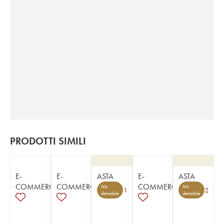
PRODOTTI SIMILI
E-
E-
ASTA
E-
ASTA
COMMERCE
COMMERCE
COMMERCE
IVA
IVA
1
2
detraibile
detraibile