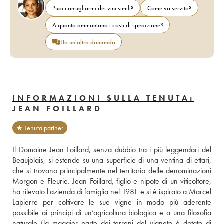
Puoi consigliarmi dei vini simili?
Come va servito?
A quanto ammontano i costi di spedizione?
Ho un'altra domanda
INFORMAZIONI SULLA TENUTA:
JEAN FOILLARD
★ Tenuta partner
Il Domaine Jean Foillard, senza dubbio tra i più leggendari del 
Beaujolais, si estende su una superficie di una ventina di ettari, 
che si trovano principalmente nel territorio delle denominazioni 
Morgon e Fleurie. Jean Foillard, figlio e nipote di un viticoltore, 
ha rilevato l'azienda di famiglia nel 1981 e si è ispirato a Marcel 
Lapierre per coltivare le sue vigne in modo più aderente 
possibile ai principi di un’agricoltura biologica e a una filosofia 
naturale (la maggior parte dei terreni del vigneto è dotato di 