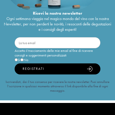
Ricevi la nostra newsletter
Ogni settimana viaggia nel magico mondo del vino con la nostra
Newsletter, per non perderti le novità, i resoconti delle degustazioni
e i consigli degli esperti!
Accetto il tracciamento delle mie email al fine di ricevere
consigli e suggerimenti personalizzati
Sì
No
REGISTRATI
Iscrivendoti, dai il tuo consenso per ricevere le nostre newsletter. Puoi annullare
l’iscrizione in qualsiasi momento attraverso il link disponibile alla fine di ogni
messaggio.