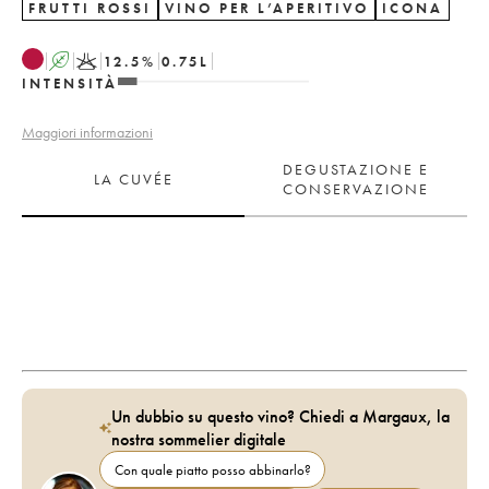
FRUTTI ROSSI
VINO PER L’APERITIVO
ICONA
A
K
12.5
%
0.75
L
INTENSITÀ
Maggiori informazioni
DEGUSTAZIONE E
LA CUVÉE
CONSERVAZIONE
Un dubbio su questo vino? Chiedi a Margaux, la
nostra sommelier digitale
Con quale piatto posso abbinarlo?