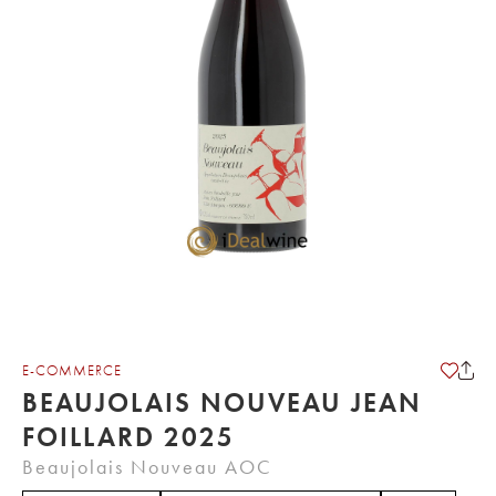
E-COMMERCE
BEAUJOLAIS NOUVEAU JEAN
FOILLARD 2025
Beaujolais Nouveau AOC