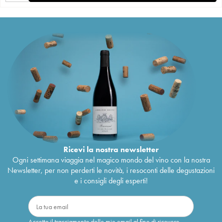
Ricevi la nostra newsletter
Ogni settimana viaggia nel magico mondo del vino con la nostra
Newsletter, per non perderti le novità, i resoconti delle degustazioni
e i consigli degli esperti!
Accetto il tracciamento delle mie email al fine di ricevere