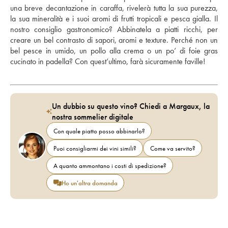
una breve decantazione in caraffa, rivelerà tutta la sua purezza, 
la sua mineralità e i suoi aromi di frutti tropicali e pesca gialla. Il 
nostro consiglio gastronomico? Abbinatela a piatti ricchi, per 
creare un bel contrasto di sapori, aromi e texture. Perché non un 
bel pesce in umido, un pollo alla crema o un po’ di foie gras 
cucinato in padella? Con quest’ultimo, farà sicuramente faville!
Un dubbio su questo vino? Chiedi a Margaux, la
nostra sommelier digitale
Con quale piatto posso abbinarlo?
Puoi consigliarmi dei vini simili?
Come va servito?
A quanto ammontano i costi di spedizione?
Ho un'altra domanda