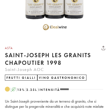
ASTA
SAINT-JOSEPH LES GRANITS
CHAPOUTIER 1998
Saint-Joseph AOC
FRUTTI GIALLI
VINO GASTRONOMICO
A
13
%
2.25
L
INTENSITÀ
Un Saint-Joseph proveniente da un terreno di granito, che si
distingue per la pregevole mineralità e che acquisirà note mielate