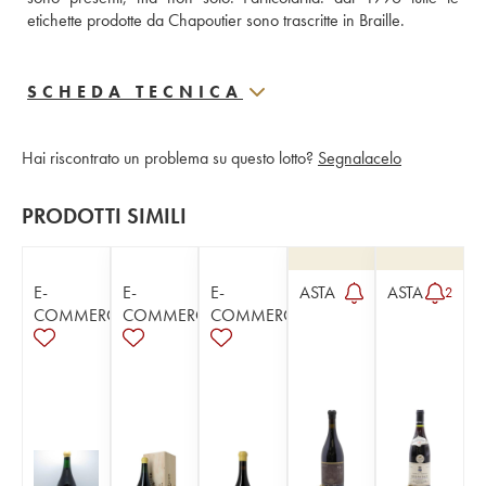
etichette prodotte da Chapoutier sono trascritte in Braille.
SCHEDA TECNICA
Hai riscontrato un problema su questo lotto?
Segnalacelo
PRODOTTI SIMILI
E-
E-
E-
ASTA
ASTA
2
COMMERCE
COMMERCE
COMMERCE