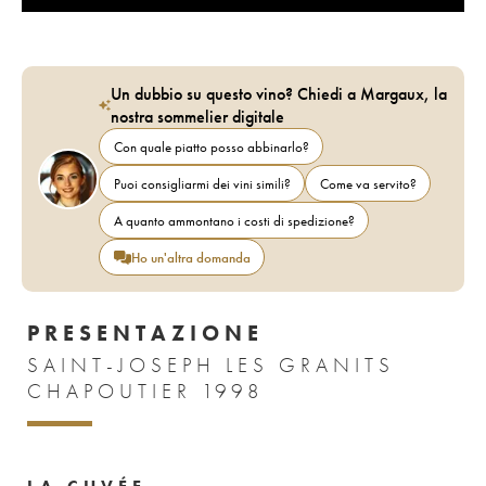
Un dubbio su questo vino? Chiedi a Margaux, la
nostra sommelier digitale
Con quale piatto posso abbinarlo?
Puoi consigliarmi dei vini simili?
Come va servito?
A quanto ammontano i costi di spedizione?
Ho un'altra domanda
PRESENTAZIONE
SAINT-JOSEPH LES GRANITS
CHAPOUTIER 1998