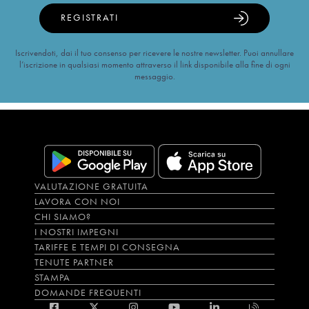
REGISTRATI
Iscrivendoti, dai il tuo consenso per ricevere le nostre newsletter. Puoi annullare
l’iscrizione in qualsiasi momento attraverso il link disponibile alla fine di ogni
messaggio.
VALUTAZIONE GRATUITA
LAVORA CON NOI
CHI SIAMO?
I NOSTRI IMPEGNI
TARIFFE E TEMPI DI CONSEGNA
TENUTE PARTNER
STAMPA
DOMANDE FREQUENTI