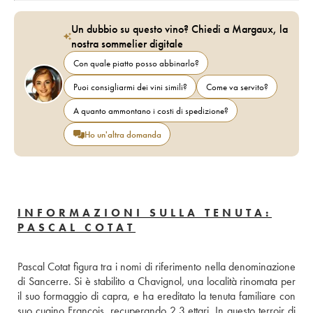
Un dubbio su questo vino? Chiedi a Margaux, la
nostra sommelier digitale
Con quale piatto posso abbinarlo?
Puoi consigliarmi dei vini simili?
Come va servito?
A quanto ammontano i costi di spedizione?
Ho un'altra domanda
INFORMAZIONI SULLA TENUTA:
PASCAL COTAT
Pascal Cotat figura tra i nomi di riferimento nella denominazione 
di Sancerre. Si è stabilito a Chavignol, una località rinomata per 
il suo formaggio di capra, e ha ereditato la tenuta familiare con 
suo cugino François, recuperando 2,3 ettari. In questo terroir di 