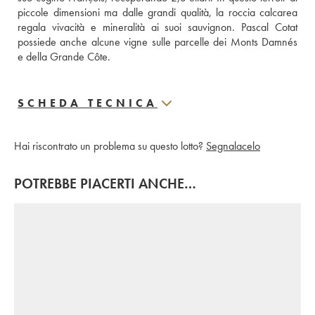
piccole dimensioni ma dalle grandi qualità, la roccia calcarea 
regala vivacità e mineralità ai suoi sauvignon. Pascal Cotat 
possiede anche alcune vigne sulle parcelle dei Monts Damnés 
e della Grande Côte. 
SCHEDA TECNICA
Hai riscontrato un problema su questo lotto?
Segnalacelo
POTREBBE PIACERTI ANCHE…