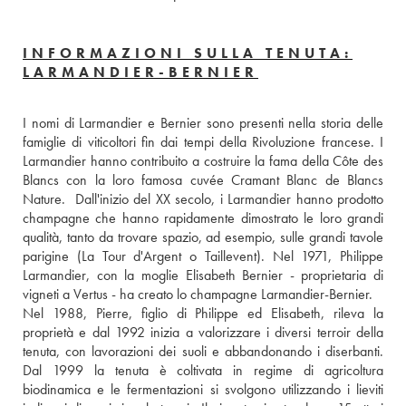
INFORMAZIONI SULLA TENUTA:
LARMANDIER-BERNIER
I nomi di Larmandier e Bernier sono presenti nella storia delle 
famiglie di viticoltori fin dai tempi della Rivoluzione francese. I 
Larmandier hanno contribuito a costruire la fama della Côte des 
Blancs con la loro famosa cuvée Cramant Blanc de Blancs 
Nature.  Dall'inizio del XX secolo, i Larmandier hanno prodotto 
champagne che hanno rapidamente dimostrato le loro grandi 
qualità, tanto da trovare spazio, ad esempio, sulle grandi tavole 
parigine (La Tour d'Argent o Taillevent). Nel 1971, Philippe 
Larmandier, con la moglie Elisabeth Bernier - proprietaria di 
vigneti a Vertus - ha creato lo champagne Larmandier-Bernier. 
Nel 1988, Pierre, figlio di Philippe ed Elisabeth, rileva la 
proprietà e dal 1992 inizia a valorizzare i diversi terroir della 
tenuta, con lavorazioni dei suoli e abbandonando i diserbanti. 
Dal 1999 la tenuta è coltivata in regime di agricoltura 
biodinamica e le fermentazioni si svolgono utilizzando i lieviti 