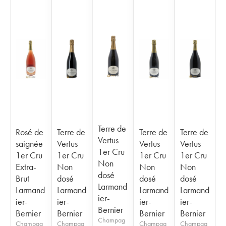
Terre de
Rosé de
Terre de
Terre de
Terre de
Vertus
saignée
Vertus
Vertus
Vertus
1er Cru
1er Cru
1er Cru
1er Cru
1er Cru
Non
Extra-
Non
Non
Non
dosé
Brut
dosé
dosé
dosé
Larmand
Larmand
Larmand
Larmand
Larmand
ier-
ier-
ier-
ier-
ier-
Bernier
Bernier
Bernier
Bernier
Bernier
Champag
Champag
Champag
Champag
Champag