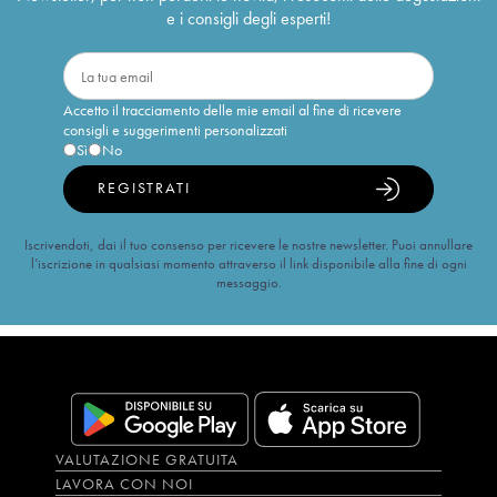
e i consigli degli esperti!
Accetto il tracciamento delle mie email al fine di ricevere
consigli e suggerimenti personalizzati
Sì
No
REGISTRATI
Iscrivendoti, dai il tuo consenso per ricevere le nostre newsletter. Puoi annullare
l’iscrizione in qualsiasi momento attraverso il link disponibile alla fine di ogni
messaggio.
VALUTAZIONE GRATUITA
LAVORA CON NOI