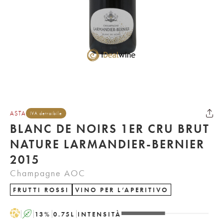
ASTA
IVA detraibile
BLANC DE NOIRS 1ER CRU BRUT
NATURE LARMANDIER-BERNIER
2015
Champagne AOC
FRUTTI ROSSI
VINO PER L’APERITIVO
H
A
13
%
0.75
L
INTENSITÀ