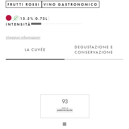
FRUTTI ROSSI
VINO GASTRONOMICO
A
13.5
%
0.75
L
INTENSITÀ
Maggiori informazioni
DEGUSTAZIONE E
LA CUVÉE
CONSERVAZIONE
93