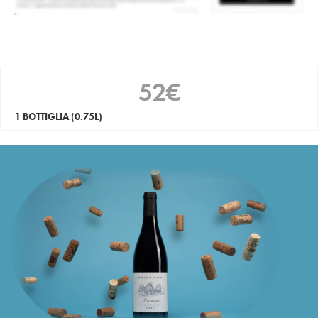
52
€
1 BOTTIGLIA
(0.75L)