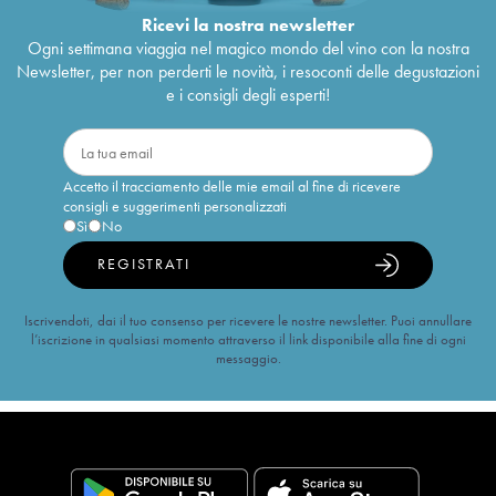
Ricevi la nostra newsletter
Ogni settimana viaggia nel magico mondo del vino con la nostra
Newsletter, per non perderti le novità, i resoconti delle degustazioni
e i consigli degli esperti!
Accetto il tracciamento delle mie email al fine di ricevere
consigli e suggerimenti personalizzati
Sì
No
REGISTRATI
Iscrivendoti, dai il tuo consenso per ricevere le nostre newsletter. Puoi annullare
l’iscrizione in qualsiasi momento attraverso il link disponibile alla fine di ogni
messaggio.