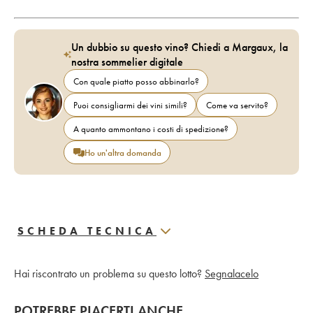
Un dubbio su questo vino? Chiedi a Margaux, la
nostra sommelier digitale
Con quale piatto posso abbinarlo?
Puoi consigliarmi dei vini simili?
Come va servito?
A quanto ammontano i costi di spedizione?
Ho un'altra domanda
SCHEDA TECNICA
Hai riscontrato un problema su questo lotto?
Segnalacelo
POTREBBE PIACERTI ANCHE…