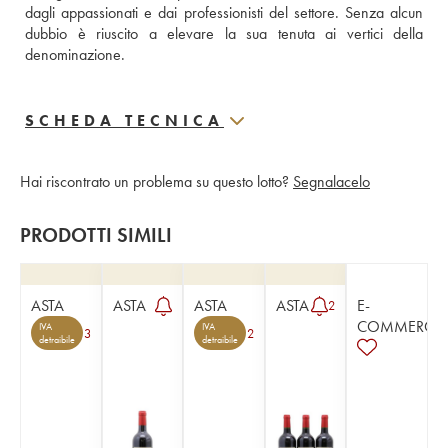
dagli appassionati e dai professionisti del settore. Senza alcun 
dubbio è riuscito a elevare la sua tenuta ai vertici della 
denominazione.
SCHEDA TECNICA
Hai riscontrato un problema su questo lotto?
Segnalacelo
PRODOTTI SIMILI
ASTA
ASTA
ASTA
ASTA
E-
2
COMMERCE
IVA
IVA
3
2
detraibile
detraibile