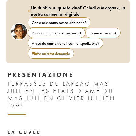
Un dubbio su questo vino? Chiedi a Margaux, la
nostra sommelier digitale
Con quale piatto posso abbinarlo?
Puoi consigliarmi dei vini simili?
Come va servito?
A quanto ammontano i costi di spedizione?
Ho un'altra domanda
PRESENTAZIONE
TERRASSES DU LARZAC MAS
JULLIEN LES ETATS D'AME DU
MAS JULLIEN OLIVIER JULLIEN
1997
LA CUVÉE