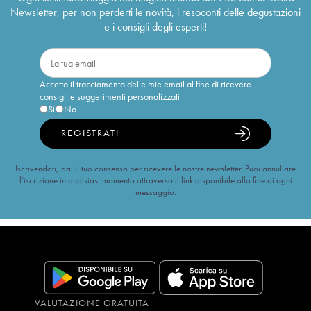
Newsletter, per non perderti le novità, i resoconti delle degustazioni
e i consigli degli esperti!
Accetto il tracciamento delle mie email al fine di ricevere
consigli e suggerimenti personalizzati
Sì
No
REGISTRATI
Iscrivendoti, dai il tuo consenso per ricevere le nostre newsletter. Puoi annullare
l’iscrizione in qualsiasi momento attraverso il link disponibile alla fine di ogni
messaggio.
VALUTAZIONE GRATUITA