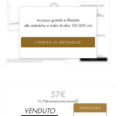
Accesso gratuito e illimitato
alle statistiche e indici di oltre 150.000 vini
L'INDICE IN DETTAGLIO
57
€
71,71
€
commissione inclusa
VENDUTO
CRONOLOGIA