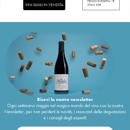
PREZZO DI RISERVA:
1
€
VINI SIMILI IN VENDITA
STIMA:
85
€
Ricevi la nostra newsletter
Ogni settimana viaggia nel magico mondo del vino con la nostra
Newsletter, per non perderti le novità, i resoconti delle degustazioni
e i consigli degli esperti!