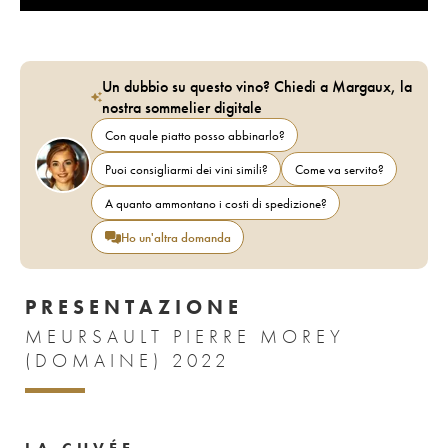
Un dubbio su questo vino? Chiedi a Margaux, la
nostra sommelier digitale
Con quale piatto posso abbinarlo?
Puoi consigliarmi dei vini simili?
Come va servito?
A quanto ammontano i costi di spedizione?
Ho un'altra domanda
PRESENTAZIONE
MEURSAULT PIERRE MOREY
(DOMAINE) 2022