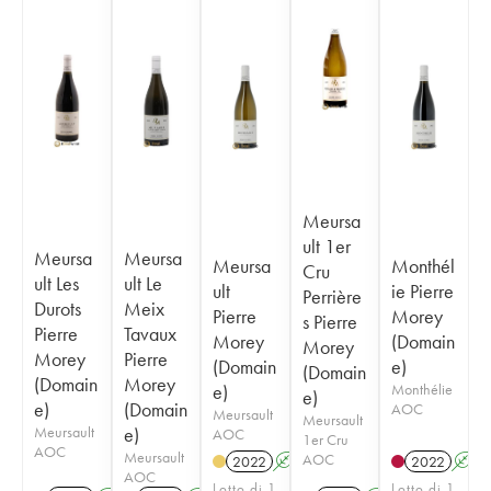
Meursa
ult 1er
Meursa
Meursa
Meursa
Monthél
Cru
ult Les
ult Le
ult
ie Pierre
Perrière
Durots
Meix
Pierre
Morey
s Pierre
Pierre
Tavaux
Morey
(Domain
Morey
Morey
Pierre
(Domain
e)
(Domain
(Domain
Morey
e)
Monthélie
e)
e)
(Domain
AOC
Meursault
Meursault
Meursault
e)
AOC
1er Cru
AOC
Meursault
AOC
2022
A
S
2022
A
AOC
Lotto di 1
Lotto di 1