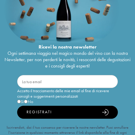
Ricevi la nostra newsletter
Ogni settimana viaggia nel magico mondo del vino con la nostra
Newsletter, per non perderti le novità, i resoconti delle degustazioni
e i consigli degli esperti!
Accetto il tracciamento delle mie email al fine di ricevere
consigli e suggerimenti personalizzati
Sì
No
REGISTRATI
Iscrivendoti, dai il tuo consenso per ricevere le nostre newsletter. Puoi annullare
l’iscrizione in qualsiasi momento attraverso il link disponibile alla fine di ogni