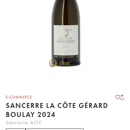
E-COMMERCE
SANCERRE LA CÔTE GÉRARD
BOULAY 2024
Sancerre AOC