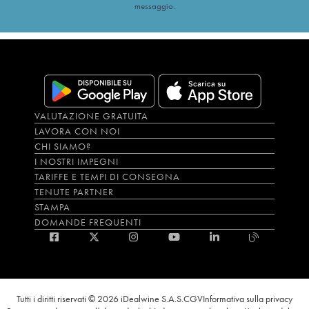
messaggio.
VALUTAZIONE GRATUITA
LAVORA CON NOI
CHI SIAMO?
I NOSTRI IMPEGNI
TARIFFE E TEMPI DI CONSEGNA
TENUTE PARTNER
STAMPA
DOMANDE FREQUENTI
Tutti i diritti riservati © 2026 iDealwine S.A.S.
CGV
Informativa sulla privacy