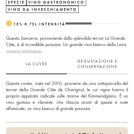
SPEZIE
VINO GASTRONOMICO
VINO DA INVECCHIAMENTO
13
%
0.75
L
INTENSITÀ
Questo Sancerre, proveniente dallo splendido terroir La Grande
Côte, è di incredibile purezza. Un grande vino bianco della Loira.
Maggiori informazioni
DEGUSTAZIONE E
LA CUVÉE
CONSERVAZIONE
Questa cuvée, nata nel 2010, proviene da una sottoparcella del 
terroir della Grande Côte de Chavignol, le cui vigne hanno il 
proprio apparato radicale sulle marne del Kimmeridgiano. È un 
vino gustoso e vibrante, che rilascia aromi di spezie e note 
affumicate, un vino bianco di grande purezza.