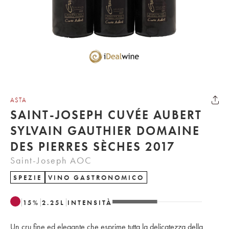
ASTA
SAINT-JOSEPH CUVÉE AUBERT
SYLVAIN GAUTHIER DOMAINE
DES PIERRES SÈCHES 2017
Saint-Joseph AOC
SPEZIE
VINO GASTRONOMICO
15
%
2.25
L
INTENSITÀ
Un cru fine ed elegante che esprime tutta la delicatezza della