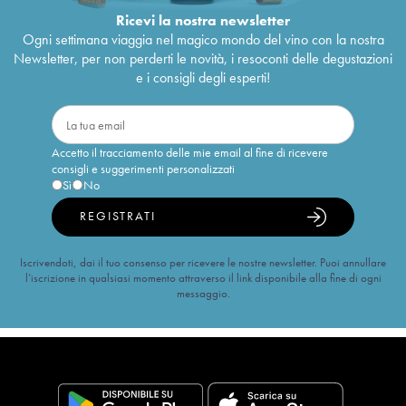
Ricevi la nostra newsletter
Ogni settimana viaggia nel magico mondo del vino con la nostra
Newsletter, per non perderti le novità, i resoconti delle degustazioni
e i consigli degli esperti!
Accetto il tracciamento delle mie email al fine di ricevere
consigli e suggerimenti personalizzati
Sì
No
REGISTRATI
Iscrivendoti, dai il tuo consenso per ricevere le nostre newsletter. Puoi annullare
l’iscrizione in qualsiasi momento attraverso il link disponibile alla fine di ogni
messaggio.