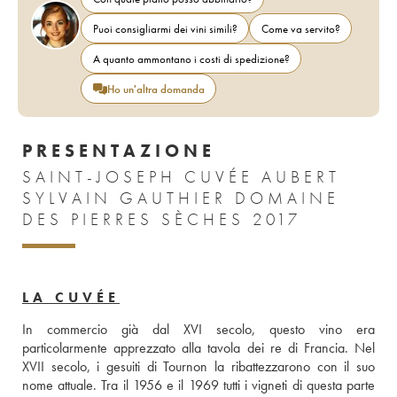
Puoi consigliarmi dei vini simili?
Come va servito?
A quanto ammontano i costi di spedizione?
Ho un'altra domanda
PRESENTAZIONE
SAINT-JOSEPH CUVÉE AUBERT
SYLVAIN GAUTHIER DOMAINE
DES PIERRES SÈCHES 2017
LA CUVÉE
In commercio già dal XVI secolo, questo vino era 
particolarmente apprezzato alla tavola dei re di Francia. Nel 
XVII secolo, i gesuiti di Tournon la ribattezzarono con il suo 
nome attuale. Tra il 1956 e il 1969 tutti i vigneti di questa parte 