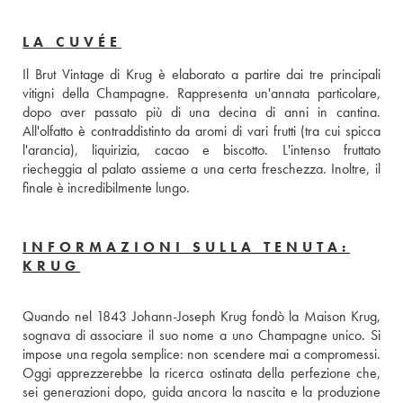
LA CUVÉE
Il Brut Vintage di Krug è elaborato a partire dai tre principali 
vitigni della Champagne. Rappresenta un'annata particolare, 
dopo aver passato più di una decina di anni in cantina. 
All'olfatto è contraddistinto da aromi di vari frutti (tra cui spicca 
l'arancia), liquirizia, cacao e biscotto. L'intenso fruttato 
riecheggia al palato assieme a una certa freschezza. Inoltre, il 
finale è incredibilmente lungo.
INFORMAZIONI SULLA TENUTA:
KRUG
Quando nel 1843 Johann-Joseph Krug fondò la Maison Krug, 
sognava di associare il suo nome a uno Champagne unico. Si 
impose una regola semplice: non scendere mai a compromessi. 
Oggi apprezzerebbe la ricerca ostinata della perfezione che, 
sei generazioni dopo, guida ancora la nascita e la produzione 