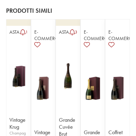
PRODOTTI SIMILI
ASTA
E-
ASTA
E-
E-
1
3
COMMERCE
COMMERCE
COMMERCE
Vintage
Grande
Krug
Cuvée
Vintage
Grande
Coffret
Champag
Brut