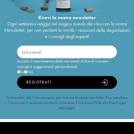
Ricevi la nostra newsletter
Ogni settimana viaggia nel magico mondo del vino con la nostra
Newsletter, per non perderti le novità, i resoconti delle degustazioni
e i consigli degli esperti!
Accetto il tracciamento delle mie email al fine di ricevere
consigli e suggerimenti personalizzati
Sì
No
REGISTRATI
Iscrivendoti, dai il tuo consenso per ricevere le nostre newsletter. Puoi annullare
l’iscrizione in qualsiasi momento attraverso il link disponibile alla fine di ogni
messaggio.