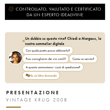
CONTROLLATO, VALUTATO E CERTIFICATO
DA UN ESPERTO IDEALWINE
Un dubbio su questo vino? Chiedi a Margaux, la
nostra sommelier digitale
Con quale piatto posso abbinarlo?
Puoi consigliarmi dei vini simili?
Come va servito?
A quanto ammontano i costi di spedizione?
Ho un'altra domanda
PRESENTAZIONE
VINTAGE KRUG 2008