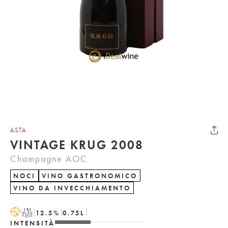
ASTA
VINTAGE KRUG 2008
Champagne AOC
NOCI
VINO GASTRONOMICO
VINO DA INVECCHIAMENTO
H
T
12.5
%
0.75
L
INTENSITÀ