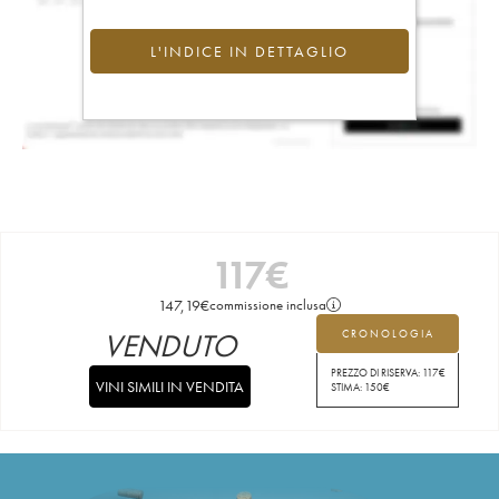
L'INDICE IN DETTAGLIO
117
€
147,19
€
commissione inclusa
VENDUTO
CRONOLOGIA
PREZZO DI RISERVA:
117
€
VINI SIMILI IN VENDITA
STIMA:
150
€