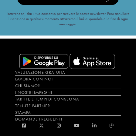
Iscrivendoti, dai il tuo consenso per ricevere le nostre newsletter. Puoi annullare
l’iscrizione in qualsiasi momento attraverso il link disponibile alla fine di ogni
messaggio.
VALUTAZIONE GRATUITA
LAVORA CON NOI
CHI SIAMO?
I NOSTRI IMPEGNI
TARIFFE E TEMPI DI CONSEGNA
TENUTE PARTNER
STAMPA
DOMANDE FREQUENTI