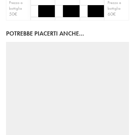
Prezzo a
Prezzo a
bottiglia
bottiglia
50
€
60
€
POTREBBE PIACERTI ANCHE…