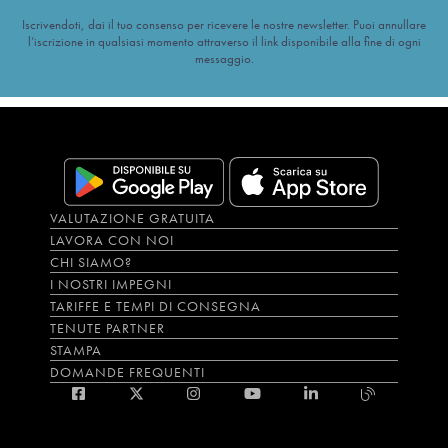
Iscrivendoti, dai il tuo consenso per ricevere le nostre newsletter. Puoi annullare
l’iscrizione in qualsiasi momento attraverso il link disponibile alla fine di ogni
messaggio.
VALUTAZIONE GRATUITA
LAVORA CON NOI
CHI SIAMO?
I NOSTRI IMPEGNI
TARIFFE E TEMPI DI CONSEGNA
TENUTE PARTNER
STAMPA
DOMANDE FREQUENTI