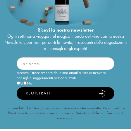
Ricevi la nostra newsletter
Ogni settimana viaggia nel magico mondo del vino con la nostra
Newsletter, per non perderti le novità, i resoconti delle degustazioni
e i consigli degli esperti!
Accetto il tracciamento delle mie email al fine di ricevere
consigli e suggerimenti personalizzati
Sì
No
REGISTRATI
Iscrivendoti, dai il tuo consenso per ricevere le nostre newsletter. Puoi annullare
l’iscrizione in qualsiasi momento attraverso il link disponibile alla fine di ogni
messaggio.