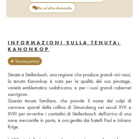
Ho un'altra domanda
INFORMAZIONI SULLA TENUTA:
KANONKOP
★ Tenuta partner
Situata a Stellenbosh, una regione che produce grandi vini rossi, 
la tenuta Kanonkop è nota per la qualità del suo pinotage, 
varietà emblematica sudafricana, e per i suoi grandi cabernet 
sauvignon. 
Questa tenuta familiare, che prende il nome dai colpi di 
cannone sparati dalla collina di Simonsberg nei secoli XVII e 
XVIII per avvertire i contadini di Stellenbosch dell'arrivo di una 
nave mercantile in porto, è ora gestita dai fratelli Paul e Johann 
Krige. 