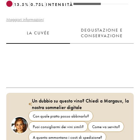
13.5
%
0.75
L
INTENSITÀ
Maggiori informazioni
DEGUSTAZIONE E
LA CUVÉE
CONSERVAZIONE
Un dubbio su questo vino? Chiedi a Margaux, la
nostra sommelier digitale
Con quale piatto posso abbinarlo?
Puoi consigliarmi dei vini simili?
Come va servito?
A quanto ammontano i costi di spedizione?