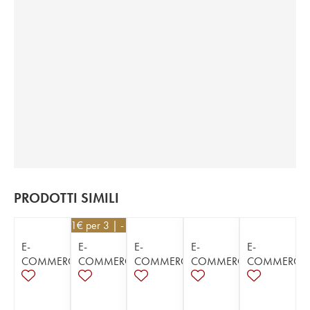
PRODOTTI SIMILI
35,91
€
per 3 | - 10%
E-
E-
E-
E-
E-
COMMERCE
COMMERCE
COMMERCE
COMMERCE
COMMERCE