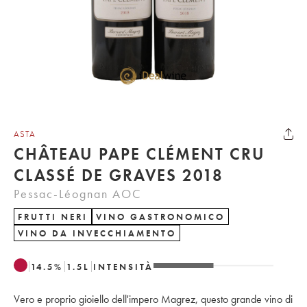
ASTA
CHÂTEAU PAPE CLÉMENT CRU
CLASSÉ DE GRAVES 2018
Pessac-Léognan AOC
FRUTTI NERI
VINO GASTRONOMICO
VINO DA INVECCHIAMENTO
14.5
%
1.5
L
INTENSITÀ
Vero e proprio gioiello dell'impero Magrez, questo grande vino di