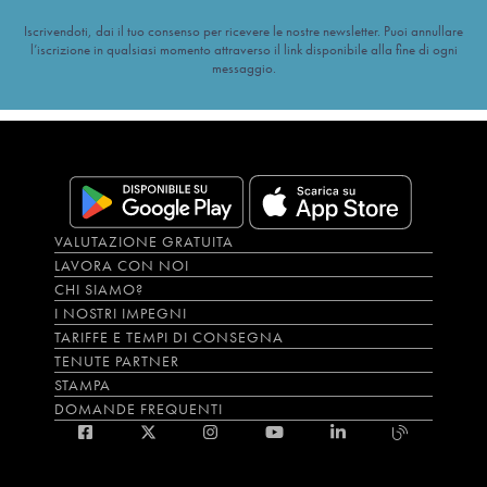
Iscrivendoti, dai il tuo consenso per ricevere le nostre newsletter. Puoi annullare
l’iscrizione in qualsiasi momento attraverso il link disponibile alla fine di ogni
messaggio.
VALUTAZIONE GRATUITA
LAVORA CON NOI
CHI SIAMO?
I NOSTRI IMPEGNI
TARIFFE E TEMPI DI CONSEGNA
TENUTE PARTNER
STAMPA
DOMANDE FREQUENTI