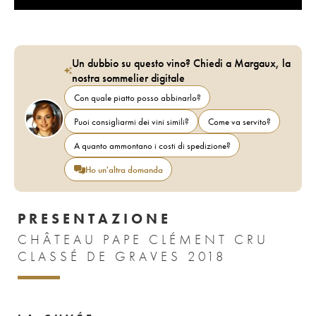
Un dubbio su questo vino? Chiedi a Margaux, la
nostra sommelier digitale
Con quale piatto posso abbinarlo?
Puoi consigliarmi dei vini simili?
Come va servito?
A quanto ammontano i costi di spedizione?
Ho un'altra domanda
PRESENTAZIONE
CHÂTEAU PAPE CLÉMENT CRU
CLASSÉ DE GRAVES 2018