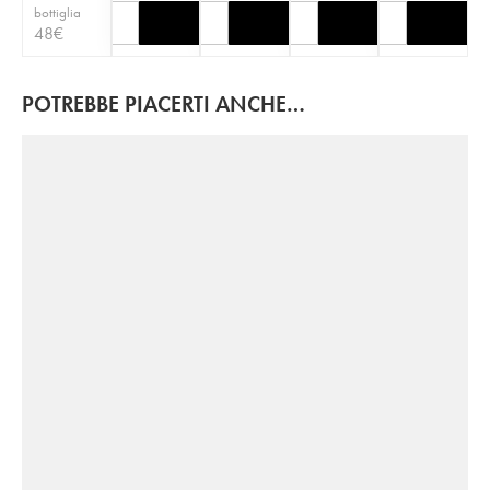
bottiglia
48
€
POTREBBE PIACERTI ANCHE…