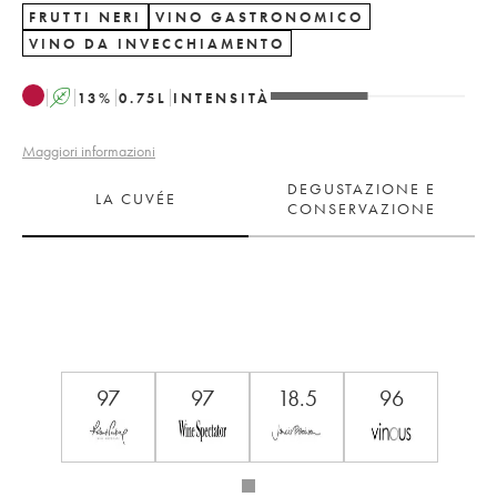
FRUTTI NERI
VINO GASTRONOMICO
VINO DA INVECCHIAMENTO
A
13
%
0.75
L
INTENSITÀ
Maggiori informazioni
DEGUSTAZIONE E
LA CUVÉE
CONSERVAZIONE
97
97
18.5
96