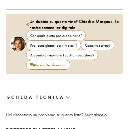
Un dubbio su questo vino? Chiedi a Margaux, la
nostra sommelier digitale
Con quale piatto posso abbinarlo?
Puoi consigliarmi dei vini simili?
Come va servito?
A quanto ammontano i costi di spedizione?
Ho un'altra domanda
SCHEDA TECNICA
Hai riscontrato un problema su questo lotto?
Segnalacelo