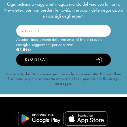
Ogni settimana viaggia nel magico mondo del vino con la nostra
Newsletter, per non perderti le novità, i resoconti delle degustazioni
e i consigli degli esperti!
Accetto il tracciamento delle mie email al fine di ricevere
consigli e suggerimenti personalizzati
Sì
No
REGISTRATI
Iscrivendoti, dai il tuo consenso per ricevere le nostre newsletter. Puoi annullare
l’iscrizione in qualsiasi momento attraverso il link disponibile alla fine di ogni
messaggio.