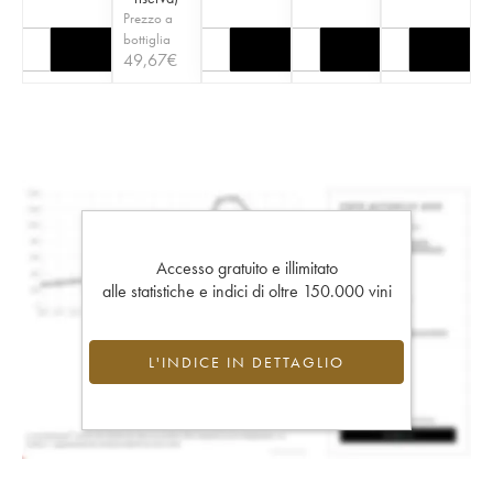
Prezzo a
bottiglia
49,67
€
Accesso gratuito e illimitato
alle statistiche e indici di oltre 150.000 vini
L'INDICE IN DETTAGLIO