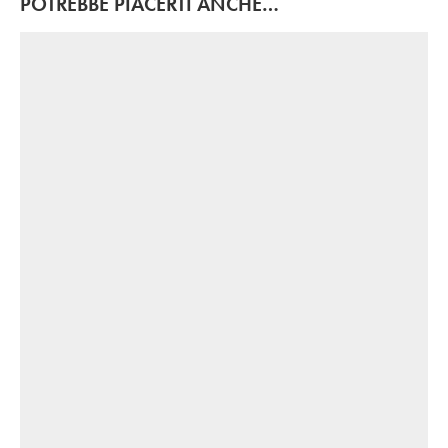
POTREBBE PIACERTI ANCHE…