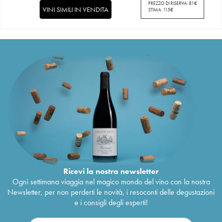
PREZZO DI RISERVA:
81
€
VINI SIMILI IN VENDITA
STIMA:
115
€
Ricevi la nostra newsletter
Ogni settimana viaggia nel magico mondo del vino con la nostra
Newsletter, per non perderti le novità, i resoconti delle degustazioni
e i consigli degli esperti!