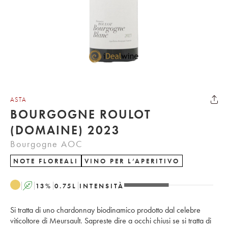
ASTA
BOURGOGNE ROULOT
(DOMAINE) 2023
Bourgogne AOC
NOTE FLOREALI
VINO PER L’APERITIVO
A
13
%
0.75
L
INTENSITÀ
Si tratta di uno chardonnay biodinamico prodotto dal celebre
viticoltore di Meursault. Sapreste dire a occhi chiusi se si tratta di