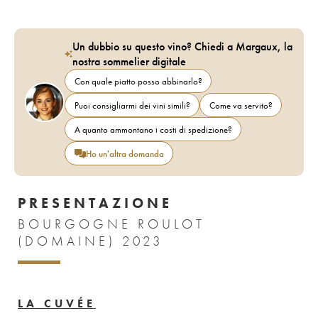
Un dubbio su questo vino? Chiedi a Margaux, la
nostra sommelier digitale
Con quale piatto posso abbinarlo?
Puoi consigliarmi dei vini simili?
Come va servito?
A quanto ammontano i costi di spedizione?
Ho un'altra domanda
PRESENTAZIONE
BOURGOGNE ROULOT
(DOMAINE) 2023
LA CUVÉE