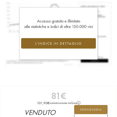
Accesso gratuito e illimitato
alle statistiche e indici di oltre 150.000 vini
L'INDICE IN DETTAGLIO
81
€
101,90
€
commissione inclusa
VENDUTO
CRONOLOGIA