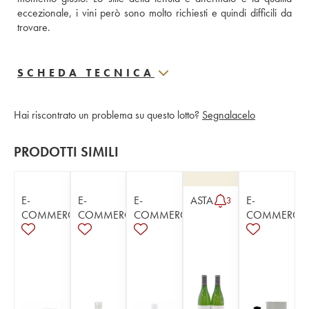
eccezionale, i vini però sono molto richiesti e quindi difficili da 
trovare.
SCHEDA TECNICA
Hai riscontrato un problema su questo lotto?
Segnalacelo
PRODOTTI SIMILI
E-
E-
E-
ASTA
E-
3
COMMERCE
COMMERCE
COMMERCE
COMMERCE