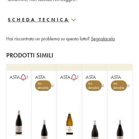
SCHEDA TECNICA
Hai riscontrato un problema su questo lotto?
Segnalacelo
PRODOTTI SIMILI
ASTA
ASTA
ASTA
ASTA
ASTA
1
1
IVA
IVA
IVA
detraibile
detraibile
detraibile