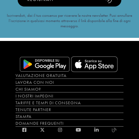
Iscrivendoti, dai il tuo consenso per ricevere le nostre newsletter. Puoi annullare
l’iscrizione in qualsiasi momento attraverso il link disponibile alla fine di ogni
messaggio.
VALUTAZIONE GRATUITA
LAVORA CON NOI
CHI SIAMO?
I NOSTRI IMPEGNI
TARIFFE E TEMPI DI CONSEGNA
TENUTE PARTNER
STAMPA
DOMANDE FREQUENTI