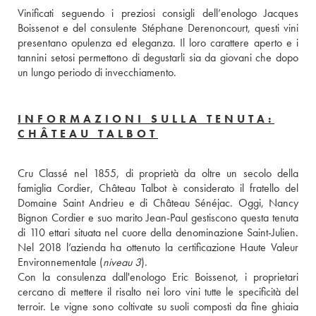
Vinificati seguendo i preziosi consigli dell’enologo Jacques 
Boissenot e del consulente Stéphane Derenoncourt, questi vini 
presentano opulenza ed eleganza. Il loro carattere aperto e i 
tannini setosi permettono di degustarli sia da giovani che dopo 
un lungo periodo di invecchiamento.
INFORMAZIONI SULLA TENUTA:
CHÂTEAU TALBOT
Cru Classé nel 1855, di proprietà da oltre un secolo della 
famiglia Cordier, Château Talbot è considerato il fratello del 
Domaine Saint Andrieu e di Château Sénéjac. Oggi, Nancy 
Bignon Cordier e suo marito Jean-Paul gestiscono questa tenuta 
di 110 ettari situata nel cuore della denominazione Saint-Julien. 
Nel 2018 l’azienda ha ottenuto la certificazione Haute Valeur 
Environnementale (
niveau 3
).
Con la consulenza dall'enologo Eric Boissenot, i proprietari 
cercano di mettere il risalto nei loro vini tutte le specificità del 
terroir. Le vigne sono coltivate su suoli composti da fine ghiaia 