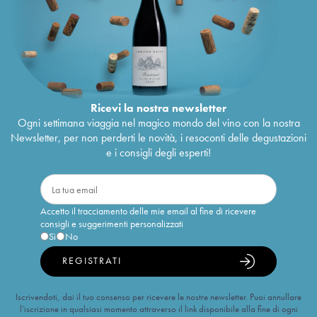
Ricevi la nostra newsletter
Ogni settimana viaggia nel magico mondo del vino con la nostra
Newsletter, per non perderti le novità, i resoconti delle degustazioni
e i consigli degli esperti!
Accetto il tracciamento delle mie email al fine di ricevere
consigli e suggerimenti personalizzati
Sì
No
REGISTRATI
Iscrivendoti, dai il tuo consenso per ricevere le nostre newsletter. Puoi annullare
l’iscrizione in qualsiasi momento attraverso il link disponibile alla fine di ogni