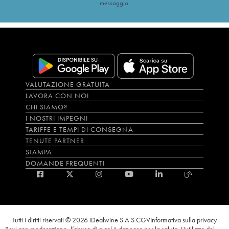
messaggio.
VALUTAZIONE GRATUITA
LAVORA CON NOI
CHI SIAMO?
I NOSTRI IMPEGNI
TARIFFE E TEMPI DI CONSEGNA
TENUTE PARTNER
STAMPA
DOMANDE FREQUENTI
Tutti i diritti riservati © 2026 iDealwine S.A.S.
CGV
Informativa sulla privacy