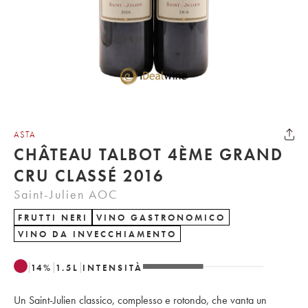
ASTA
CHÂTEAU TALBOT 4ÈME GRAND
CRU CLASSÉ 2016
Saint-Julien AOC
FRUTTI NERI
VINO GASTRONOMICO
VINO DA INVECCHIAMENTO
14
%
1.5
L
INTENSITÀ
Un Saint-Julien classico, complesso e rotondo, che vanta un