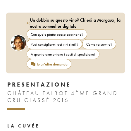
Un dubbio su questo vino? Chiedi a Margaux, la
nostra sommelier digitale
Con quale piatto posso abbinarlo?
Puoi consigliarmi dei vini simili?
Come va servito?
A quanto ammontano i costi di spedizione?
Ho un'altra domanda
PRESENTAZIONE
CHÂTEAU TALBOT 4ÈME GRAND
CRU CLASSÉ 2016
LA CUVÉE