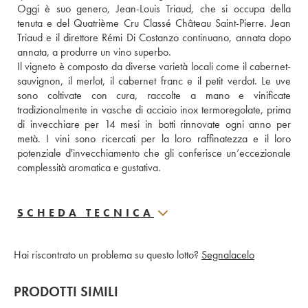
Oggi è suo genero, Jean-Louis Triaud, che si occupa della 
tenuta e del Quatrième Cru Classé Château Saint-Pierre. Jean 
Triaud e il direttore Rémi Di Costanzo continuano, annata dopo 
annata, a produrre un vino superbo. 
Il vigneto è composto da diverse varietà locali come il cabernet-
sauvignon, il merlot, il cabernet franc e il petit verdot. Le uve 
sono coltivate con cura, raccolte a mano e vinificate 
tradizionalmente in vasche di acciaio inox termoregolate, prima 
di invecchiare per 14 mesi in botti rinnovate ogni anno per 
metà. I vini sono ricercati per la loro raffinatezza e il loro 
potenziale d'invecchiamento che gli conferisce un’eccezionale 
complessità aromatica e gustativa.
SCHEDA TECNICA
Hai riscontrato un problema su questo lotto?
Segnalacelo
PRODOTTI SIMILI