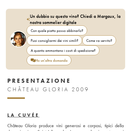
Un dubbio su questo vino? Chiedi a Margaux, la
nostra sommelier digitale
Con quale piatto posso abbinarlo?
Puoi consigliarmi dei vini simili?
Come va servito?
A quanto ammontano i costi di spedizione?
Ho un'altra domanda
PRESENTAZIONE
CHÂTEAU GLORIA 2009
LA CUVÉE
Château Gloria produce vini generosi e corposi, tipici della 