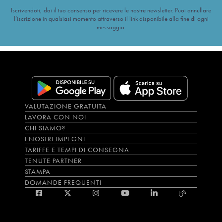
Iscrivendoti, dai il tuo consenso per ricevere le nostre newsletter. Puoi annullare
l’iscrizione in qualsiasi momento attraverso il link disponibile alla fine di ogni
messaggio.
VALUTAZIONE GRATUITA
LAVORA CON NOI
CHI SIAMO?
I NOSTRI IMPEGNI
TARIFFE E TEMPI DI CONSEGNA
TENUTE PARTNER
STAMPA
DOMANDE FREQUENTI