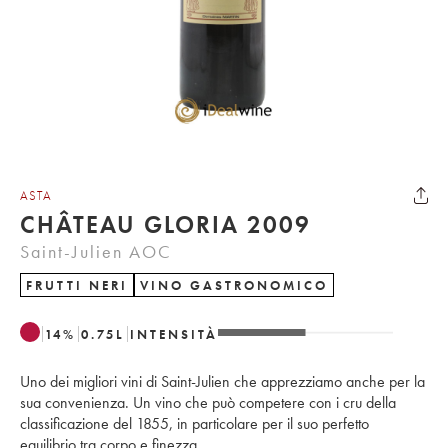
ASTA
CHÂTEAU GLORIA 2009
Saint-Julien AOC
FRUTTI NERI
VINO GASTRONOMICO
14
%
0.75
L
INTENSITÀ
Uno dei migliori vini di Saint-Julien che apprezziamo anche per la
sua convenienza. Un vino che può competere con i cru della
classificazione del 1855, in particolare per il suo perfetto
equilibrio tra corpo e finezza.