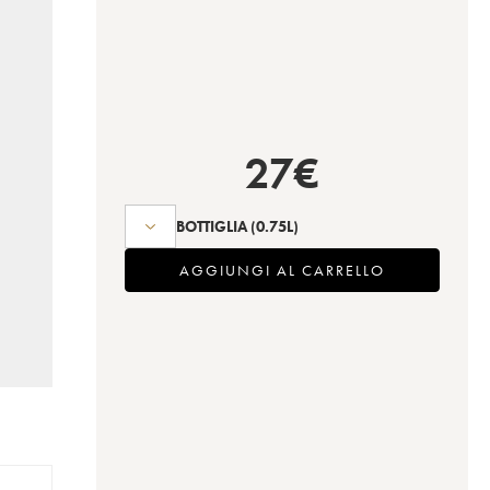
27
€
BOTTIGLIA
(0.75L)
AGGIUNGI AL CARRELLO