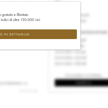
gratuito e illimitato
e indici di oltre 150.000 vini
CE IN DETTAGLIO