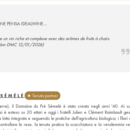
 NE PENSA IDEALWINE…
 un vin riche et complexe avec des arômes de fruits à chairs
salon DMC 12/01/2026)
 SÉMÉLÉ
★ Tenuta partner
re), il Domaine du Pré Sémelé è stato creato negli anni '40. Ai suoi
i è esteso su 20 ettari e oggi i fratelli Julien e Clément Raimbault gest
lotta integrata e seguendo le pratiche dell'agricoltura biologica; i filari 
r controllare le rese, la tenuta pratica la scacchiatura e la vendemmia ve