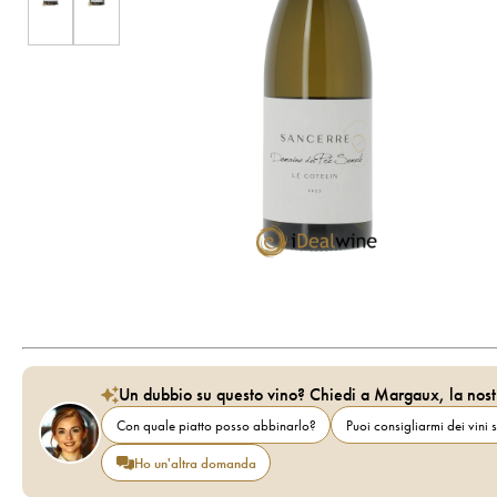
Un dubbio su questo vino? Chiedi a Margaux, la nost
Con quale piatto posso abbinarlo?
Puoi consigliarmi dei vini s
Ho un'altra domanda