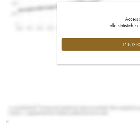
Accesso 
alle statistiche 
L'INDI