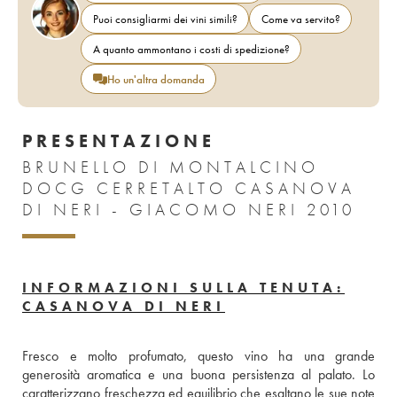
Puoi consigliarmi dei vini simili?
Come va servito?
A quanto ammontano i costi di spedizione?
Ho un'altra domanda
PRESENTAZIONE
BRUNELLO DI MONTALCINO
DOCG CERRETALTO CASANOVA
DI NERI - GIACOMO NERI 2010
INFORMAZIONI SULLA TENUTA:
CASANOVA DI NERI
Fresco e molto profumato, questo vino ha una grande 
generosità aromatica e una buona persistenza al palato. Lo 
caratterizzano freschezza ed equilibrio che esaltano le sue note 