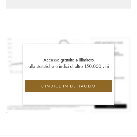
Accesso gratuito e illimitato
alle statistiche e indici di oltre 150.000 vini
L'INDICE IN DETTAGLIO