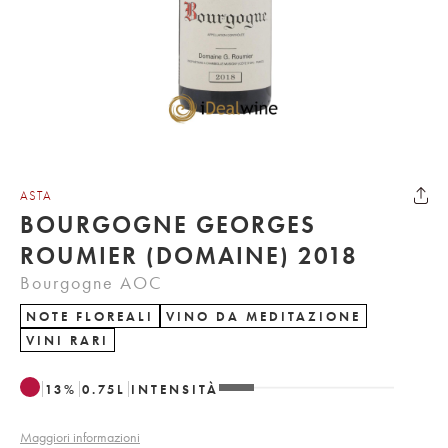
ASTA
BOURGOGNE GEORGES
ROUMIER (DOMAINE) 2018
Bourgogne AOC
NOTE FLOREALI
VINO DA MEDITAZIONE
VINI RARI
13
%
0.75
L
INTENSITÀ
Maggiori informazioni