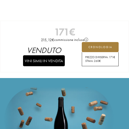
171
€
215,12
€
commissione inclusa
VENDUTO
CRONOLOGIA
PREZZO DI RISERVA:
171
€
VINI SIMILI IN VENDITA
STIMA:
260
€