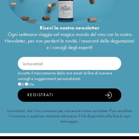
Ricevi la nostra newsletter
Ogni settimana viaggia nel magico mondo del vino con la nostra
Newsletter, per non perderti le novità, i resoconti delle degustazioni
e i consigli degli esperti!
Accetto il tracciamento delle mie email al fine di ricevere
consigli e suggerimenti personalizzati
Sì
No
REGISTRATI
Iscrivendoti, dai il tuo consenso per ricevere le nostre newsletter. Puoi annullare
l’iscrizione in qualsiasi momento attraverso il link disponibile alla fine di ogni
messaggio.