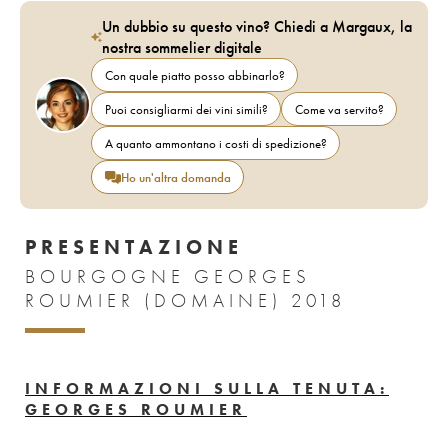
Un dubbio su questo vino? Chiedi a Margaux, la
nostra sommelier digitale
Con quale piatto posso abbinarlo?
Puoi consigliarmi dei vini simili?
Come va servito?
A quanto ammontano i costi di spedizione?
Ho un'altra domanda
PRESENTAZIONE
BOURGOGNE GEORGES
ROUMIER (DOMAINE) 2018
INFORMAZIONI SULLA TENUTA:
GEORGES ROUMIER