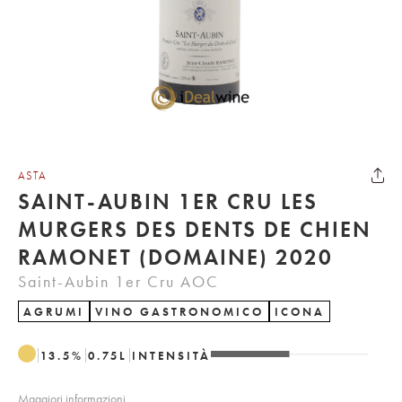
ASTA
SAINT-AUBIN 1ER CRU LES
MURGERS DES DENTS DE CHIEN
RAMONET (DOMAINE) 2020
Saint-Aubin 1er Cru AOC
AGRUMI
VINO GASTRONOMICO
ICONA
13.5
%
0.75
L
INTENSITÀ
Maggiori informazioni