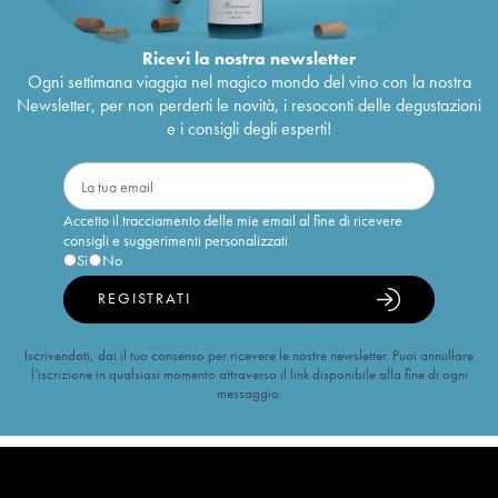
Ricevi la nostra newsletter
Ogni settimana viaggia nel magico mondo del vino con la nostra
Newsletter, per non perderti le novità, i resoconti delle degustazioni
e i consigli degli esperti!
Accetto il tracciamento delle mie email al fine di ricevere
consigli e suggerimenti personalizzati
Sì
No
REGISTRATI
Iscrivendoti, dai il tuo consenso per ricevere le nostre newsletter. Puoi annullare
l’iscrizione in qualsiasi momento attraverso il link disponibile alla fine di ogni
messaggio.