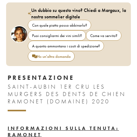
Un dubbio su questo vino? Chiedi a Margaux, la
nostra sommelier digitale
Con quale piatto posso abbinarlo?
Puoi consigliarmi dei vini simili?
Come va servito?
A quanto ammontano i costi di spedizione?
Ho un'altra domanda
PRESENTAZIONE
SAINT-AUBIN 1ER CRU LES
MURGERS DES DENTS DE CHIEN
RAMONET (DOMAINE) 2020
INFORMAZIONI SULLA TENUTA:
RAMONET