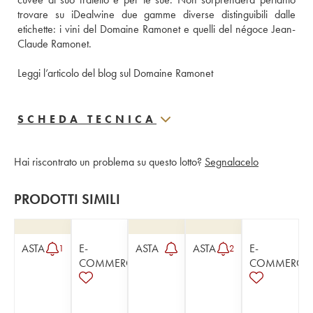
trovare su iDealwine due gamme diverse distinguibili dalle 
etichette: i vini del Domaine Ramonet e quelli del négoce Jean-
Claude Ramonet. 
Leggi l’articolo del blog sul Domaine Ramonet
SCHEDA TECNICA
Hai riscontrato un problema su questo lotto?
Segnalacelo
PRODOTTI SIMILI
ASTA
E-
ASTA
ASTA
E-
1
2
COMMERCE
COMMERCE