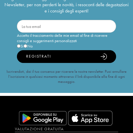
Newsletter, per non perderti le novità, i resoconti delle degustazioni
e i consigli degli esperti!
Accetto il tracciamento delle mie email al fine di ricevere
consigli e suggerimenti personalizzati
Sì
No
REGISTRATI
Iscrivendoti, dai il tuo consenso per ricevere le nostre newsletter. Puoi annullare
l’iscrizione in qualsiasi momento attraverso il link disponibile alla fine di ogni
messaggio.
VALUTAZIONE GRATUITA