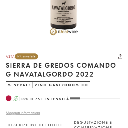
ASTA
IVA detraibile
SIERRA DE GREDOS COMANDO
G NAVATALGORDO 2022
MINERALE
VINO GASTRONOMICO
A
13
%
0.75
L
INTENSITÀ
Maggiori informazioni
DEGUSTAZIONE E
DESCRIZIONE DEL LOTTO
CONSERVAZIONE