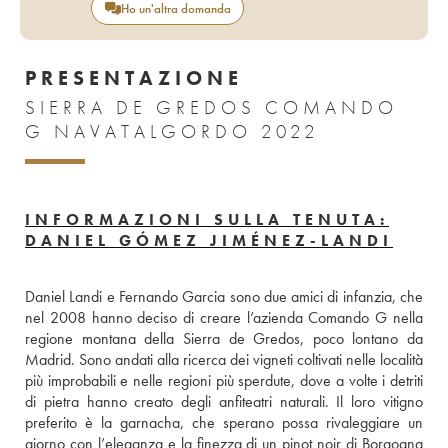
Ho un'altra domanda
PRESENTAZIONE
SIERRA DE GREDOS COMANDO
G NAVATALGORDO 2022
INFORMAZIONI SULLA TENUTA:
DANIEL GÓMEZ JIMÉNEZ-LANDI
Daniel Landi e Fernando Garcia sono due amici di infanzia, che 
nel 2008 hanno deciso di creare l’azienda Comando G nella 
regione montana della Sierra de Gredos, poco lontano da 
Madrid. Sono andati alla ricerca dei vigneti coltivati nelle località 
più improbabili e nelle regioni più sperdute, dove a volte i detriti 
di pietra hanno creato degli anfiteatri naturali. Il loro vitigno 
preferito è la garnacha, che sperano possa rivaleggiare un 
giorno con l’eleganza e la finezza di un pinot noir di Borgogna 