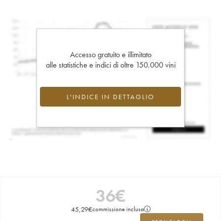
Accesso gratuito e illimitato
alle statistiche e indici di oltre 150.000 vini
L'INDICE IN DETTAGLIO
36
€
45,29
€
commissione inclusa