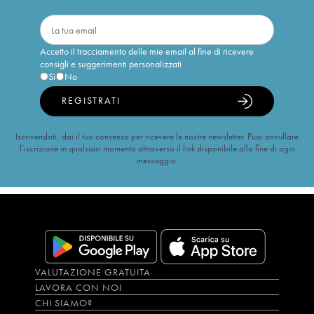
Accetto il tracciamento delle mie email al fine di ricevere
consigli e suggerimenti personalizzati
Sì
No
REGISTRATI
Iscrivendoti, dai il tuo consenso per ricevere le nostre newsletter. Puoi annullare
l’iscrizione in qualsiasi momento attraverso il link disponibile alla fine di ogni
messaggio.
VALUTAZIONE GRATUITA
LAVORA CON NOI
CHI SIAMO?