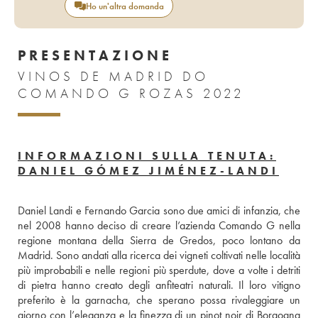
Ho un'altra domanda
PRESENTAZIONE
VINOS DE MADRID DO
COMANDO G ROZAS 2022
INFORMAZIONI SULLA TENUTA:
DANIEL GÓMEZ JIMÉNEZ-LANDI
Daniel Landi e Fernando Garcia sono due amici di infanzia, che 
nel 2008 hanno deciso di creare l’azienda Comando G nella 
regione montana della Sierra de Gredos, poco lontano da 
Madrid. Sono andati alla ricerca dei vigneti coltivati nelle località 
più improbabili e nelle regioni più sperdute, dove a volte i detriti 
di pietra hanno creato degli anfiteatri naturali. Il loro vitigno 
preferito è la garnacha, che sperano possa rivaleggiare un 
giorno con l’eleganza e la finezza di un pinot noir di Borgogna 