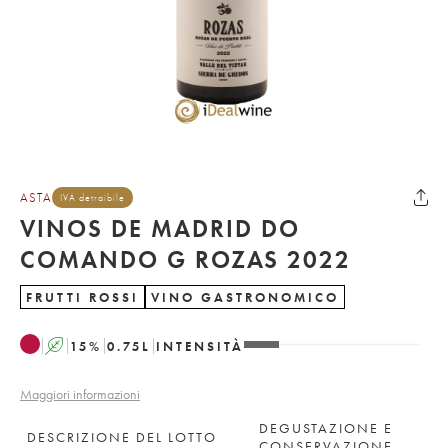
ASTA
IVA detraibile
VINOS DE MADRID DO
COMANDO G ROZAS 2022
FRUTTI ROSSI
VINO GASTRONOMICO
A
15
%
0.75
L
INTENSITÀ
Maggiori informazioni
DEGUSTAZIONE E
DESCRIZIONE DEL LOTTO
CONSERVAZIONE