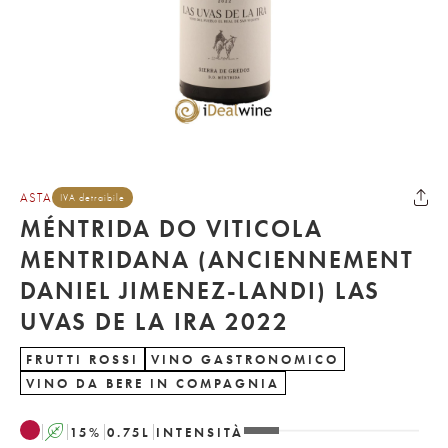
ASTA
IVA detraibile
MÉNTRIDA DO VITICOLA
MENTRIDANA (ANCIENNEMENT
DANIEL JIMENEZ-LANDI) LAS
UVAS DE LA IRA 2022
FRUTTI ROSSI
VINO GASTRONOMICO
VINO DA BERE IN COMPAGNIA
A
15
%
0.75
L
INTENSITÀ