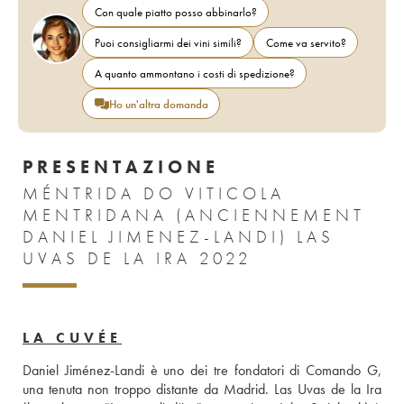
Con quale piatto posso abbinarlo?
Puoi consigliarmi dei vini simili?
Come va servito?
A quanto ammontano i costi di spedizione?
Ho un'altra domanda
PRESENTAZIONE
MÉNTRIDA DO VITICOLA
MENTRIDANA (ANCIENNEMENT
DANIEL JIMENEZ-LANDI) LAS
UVAS DE LA IRA 2022
LA CUVÉE
Daniel Jiménez-Landi è uno dei tre fondatori di Comando G, 
una tenuta non troppo distante da Madrid. Las Uvas de la Ira 