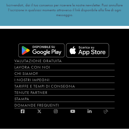
Iscrivendoti, dai il tuo consenso per ricevere le nostre newsletter. Puoi annullare
l’iscrizione in qualsiasi momento attraverso il link disponibile alla fine di ogni
messaggio.
VALUTAZIONE GRATUITA
LAVORA CON NOI
CHI SIAMO?
I NOSTRI IMPEGNI
TARIFFE E TEMPI DI CONSEGNA
TENUTE PARTNER
STAMPA
DOMANDE FREQUENTI