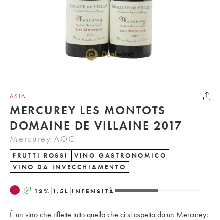
ASTA
MERCUREY LES MONTOTS
DOMAINE DE VILLAINE 2017
Mercurey AOC
FRUTTI ROSSI
VINO GASTRONOMICO
VINO DA INVECCHIAMENTO
A
13
%
1.5
L
INTENSITÀ
È un vino che riflette tutto quello che ci si aspetta da un Mercurey: