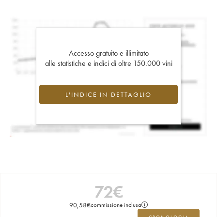
Accesso gratuito e illimitato
alle statistiche e indici di oltre 150.000 vini
L'INDICE IN DETTAGLIO
72
€
90,58
€
commissione inclusa