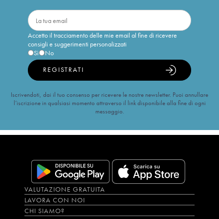
Accetto il tracciamento delle mie email al fine di ricevere
consigli e suggerimenti personalizzati
Sì
No
REGISTRATI
Iscrivendoti, dai il tuo consenso per ricevere le nostre newsletter. Puoi annullare
l’iscrizione in qualsiasi momento attraverso il link disponibile alla fine di ogni
messaggio.
VALUTAZIONE GRATUITA
LAVORA CON NOI
CHI SIAMO?