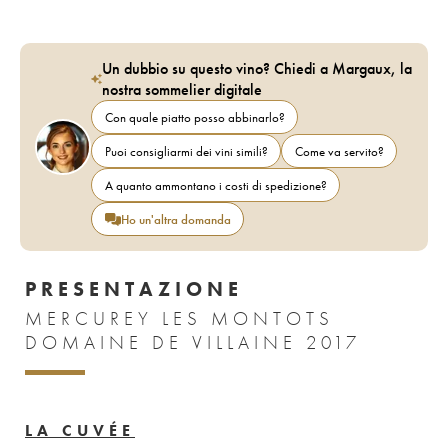
Un dubbio su questo vino? Chiedi a Margaux, la
nostra sommelier digitale
Con quale piatto posso abbinarlo?
Puoi consigliarmi dei vini simili?
Come va servito?
A quanto ammontano i costi di spedizione?
Ho un'altra domanda
PRESENTAZIONE
MERCUREY LES MONTOTS
DOMAINE DE VILLAINE 2017
LA CUVÉE