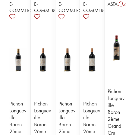
E-
E-
E-
E-
ASTA
2
COMMERCE
COMMERCE
COMMERCE
COMMERCE
Pichon
Longuev
Pichon
Pichon
Pichon
Pichon
ille
Longuev
Longuev
Longuev
Longuev
Baron
ille
ille
ille
ille
2ème
Baron
Baron
Baron
Baron
Grand
2ème
2ème
2ème
2ème
Cru