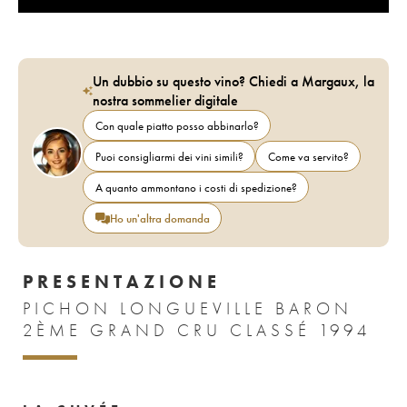
Un dubbio su questo vino? Chiedi a Margaux, la
nostra sommelier digitale
Con quale piatto posso abbinarlo?
Puoi consigliarmi dei vini simili?
Come va servito?
A quanto ammontano i costi di spedizione?
Ho un'altra domanda
PRESENTAZIONE
PICHON LONGUEVILLE BARON
2ÈME GRAND CRU CLASSÉ 1994