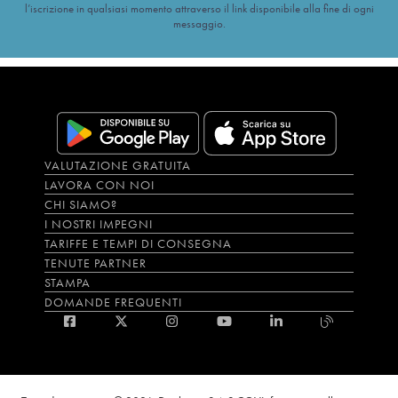
l’iscrizione in qualsiasi momento attraverso il link disponibile alla fine di ogni
messaggio.
VALUTAZIONE GRATUITA
LAVORA CON NOI
CHI SIAMO?
I NOSTRI IMPEGNI
TARIFFE E TEMPI DI CONSEGNA
TENUTE PARTNER
STAMPA
DOMANDE FREQUENTI