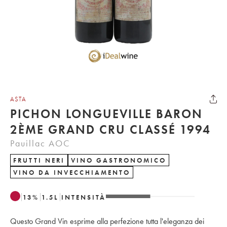
ASTA
PICHON LONGUEVILLE BARON
2ÈME GRAND CRU CLASSÉ 1994
Pauillac AOC
FRUTTI NERI
VINO GASTRONOMICO
VINO DA INVECCHIAMENTO
13
%
1.5
L
INTENSITÀ
Questo Grand Vin esprime alla perfezione tutta l'eleganza dei