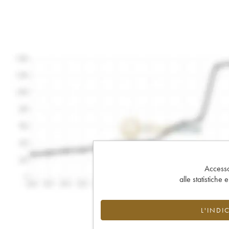
Accesso 
alle statistiche 
L'INDI