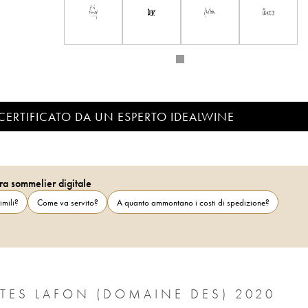
CERTIFICATO DA UN ESPERTO IDEALWINE
ra sommelier digitale
imili?
Come va servito?
A quanto ammontano i costi di spedizione?
ES LAFON (DOMAINE DES) 2020