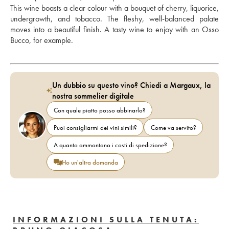
This wine boasts a clear colour with a bouquet of cherry, liquorice, 
undergrowth, and tobacco. The fleshy, well-balanced palate 
moves into a beautiful finish. A tasty wine to enjoy with an Osso 
Bucco, for example.
Un dubbio su questo vino? Chiedi a Margaux, la
nostra sommelier digitale
Con quale piatto posso abbinarlo?
Puoi consigliarmi dei vini simili?
Come va servito?
A quanto ammontano i costi di spedizione?
Ho un'altra domanda
INFORMAZIONI SULLA TENUTA: