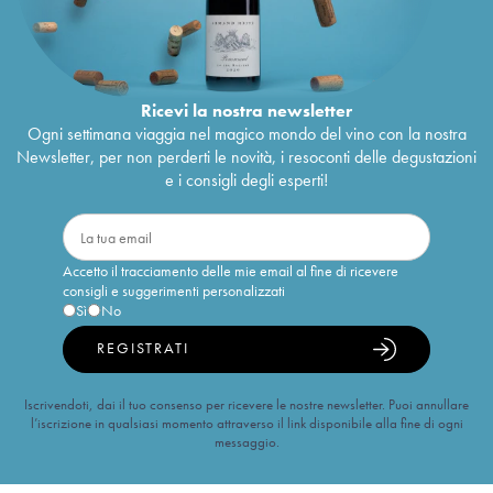
Ricevi la nostra newsletter
Ogni settimana viaggia nel magico mondo del vino con la nostra
Newsletter, per non perderti le novità, i resoconti delle degustazioni
e i consigli degli esperti!
Accetto il tracciamento delle mie email al fine di ricevere
consigli e suggerimenti personalizzati
Sì
No
REGISTRATI
Iscrivendoti, dai il tuo consenso per ricevere le nostre newsletter. Puoi annullare
l’iscrizione in qualsiasi momento attraverso il link disponibile alla fine di ogni
messaggio.