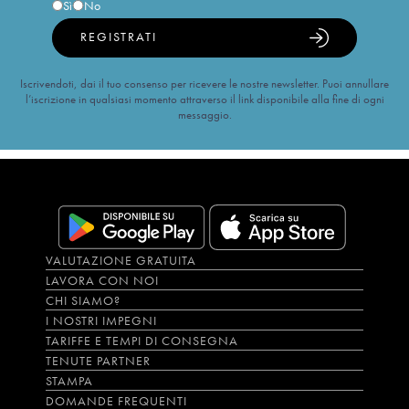
Sì
No
REGISTRATI
Iscrivendoti, dai il tuo consenso per ricevere le nostre newsletter. Puoi annullare
l’iscrizione in qualsiasi momento attraverso il link disponibile alla fine di ogni
messaggio.
VALUTAZIONE GRATUITA
LAVORA CON NOI
CHI SIAMO?
I NOSTRI IMPEGNI
TARIFFE E TEMPI DI CONSEGNA
TENUTE PARTNER
STAMPA
DOMANDE FREQUENTI