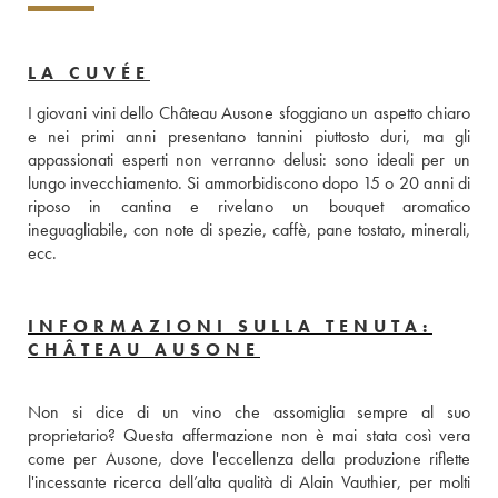
LA CUVÉE
I giovani vini dello Château Ausone sfoggiano un aspetto chiaro 
e nei primi anni presentano tannini piuttosto duri, ma gli 
appassionati esperti non verranno delusi: sono ideali per un 
lungo invecchiamento. Si ammorbidiscono dopo 15 o 20 anni di 
riposo in cantina e rivelano un bouquet aromatico 
ineguagliabile, con note di spezie, caffè, pane tostato, minerali, 
ecc.
INFORMAZIONI SULLA TENUTA:
CHÂTEAU AUSONE
Non si dice di un vino che assomiglia sempre al suo 
proprietario? Questa affermazione non è mai stata così vera 
come per Ausone, dove l'eccellenza della produzione riflette 
l'incessante ricerca dell’alta qualità di Alain Vauthier, per molti 