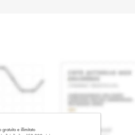
gratuito e illimitato