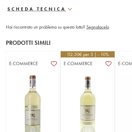
SCHEDA TECNICA
Hai riscontrato un problema su questo lotto?
Segnalacelo
PRODOTTI SIMILI
112,50
€
per 3 | - 10%
E-COMMERCE
E-COMMERCE
E-CO