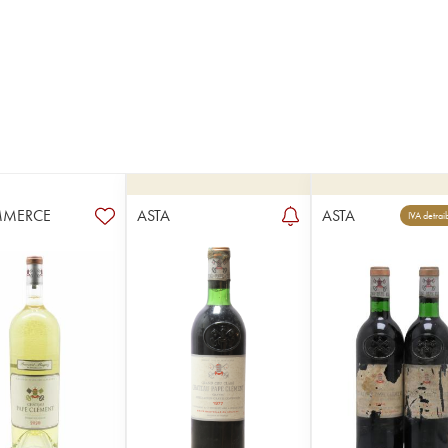
MMERCE
ASTA
ASTA
IVA detrai