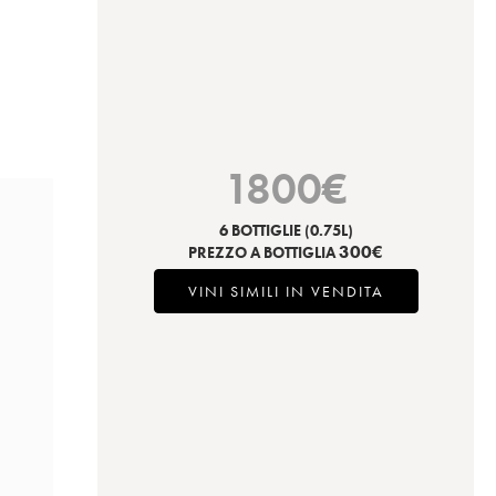
1800
€
6 BOTTIGLIE
(0.75L)
300
€
PREZZO A BOTTIGLIA
VINI SIMILI IN VENDITA