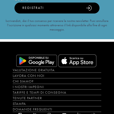
REGISTRATI
Iscrivendoti, dai il tuo consenso per ricevere le nostre newsletter. Puoi annullare
l’iscrizione in qualsiasi momento attraverso il link disponibile alla fine di ogni
messaggio.
VALUTAZIONE GRATUITA
LAVORA CON NOI
CHI SIAMO?
I NOSTRI IMPEGNI
TARIFFE E TEMPI DI CONSEGNA
TENUTE PARTNER
STAMPA
DOMANDE FREQUENTI