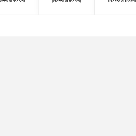
rezzo di riserva
)
(
Prezzo di riserva
)
(
Prezzo di riserva