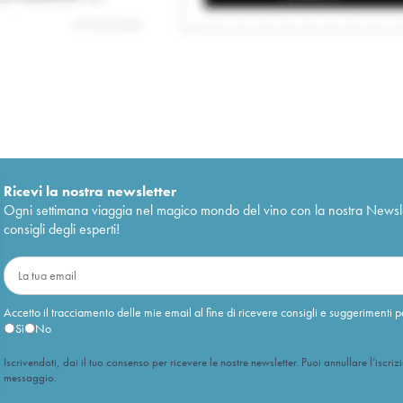
Ricevi la nostra newsletter
Ogni settimana viaggia nel magico mondo del vino con la nostra Newslette
consigli degli esperti!
Accetto il tracciamento delle mie email al fine di ricevere consigli e suggerimenti p
Sì
No
Iscrivendoti, dai il tuo consenso per ricevere le nostre newsletter. Puoi annullare l’iscriz
messaggio.