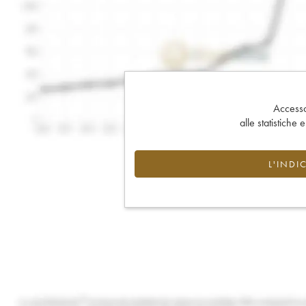
Accesso 
alle statistiche 
L'INDI