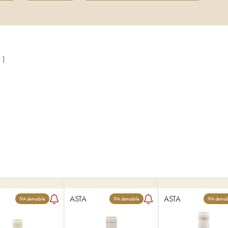
21
ASTA
ASTA
IVA detraibile
IVA detraibile
IVA detrai