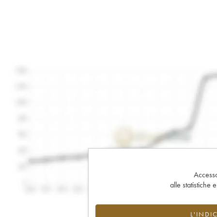
Accesso 
alle statistiche 
L'INDI