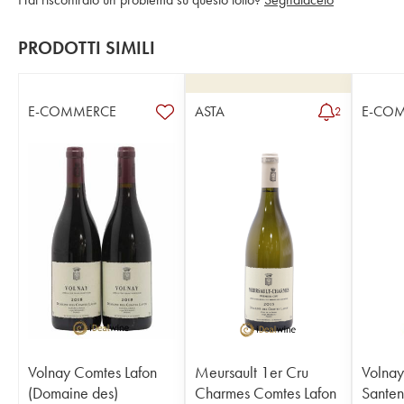
PRODOTTI SIMILI
E-COMMERCE
ASTA
E-CO
2
Volnay Comtes Lafon
Meursault 1er Cru
Volnay
(Domaine des)
Charmes Comtes Lafon
Santen