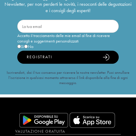
Newsletter, per non perderti le novità, i resoconti delle degustazioni
e i consigli degli esperti!
Accetto il tracciamento delle mie email al fine di ricevere
consigli e suggerimenti personalizzati
Sì
No
REGISTRATI
Iscrivendoti, dai il tuo consenso per ricevere le nostre newsletter. Puoi annullare
l’iscrizione in qualsiasi momento attraverso il link disponibile alla fine di ogni
messaggio.
VALUTAZIONE GRATUITA