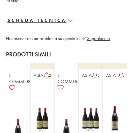
tenuta.
SCHEDA TECNICA
Hai riscontrato un problema su questo lotto?
Segnalacelo
PRODOTTI SIMILI
E-
ASTA
E-
ASTA
ASTA
2
5
COMMERCE
COMMERCE