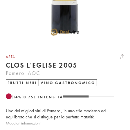
ASTA
CLOS L'EGLISE 2005
Pomerol AOC
FRUTTI NERI
VINO GASTRONOMICO
14
%
0.75
L
INTENSITÀ
Uno dei migliori vini di Pomerol, in uno stile moderno ed
equilibrato che si distingue per la perfetta maturità.
Maggiori informazioni