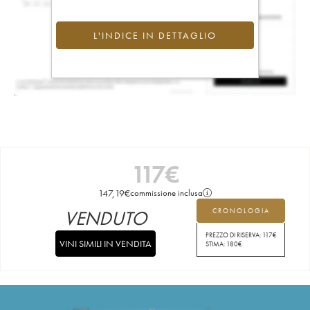
L'INDICE IN DETTAGLIO
117
€
147,19
€
commissione inclusa
VENDUTO
CRONOLOGIA
PREZZO DI RISERVA:
117
€
VINI SIMILI IN VENDITA
STIMA:
180
€