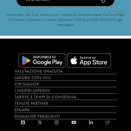
Iscrivendoti, dai il tuo consenso per ricevere le nostre newsletter. Puoi annullare
l’iscrizione in qualsiasi momento attraverso il link disponibile alla fine di ogni
messaggio.
VALUTAZIONE GRATUITA
LAVORA CON NOI
CHI SIAMO?
I NOSTRI IMPEGNI
TARIFFE E TEMPI DI CONSEGNA
TENUTE PARTNER
STAMPA
DOMANDE FREQUENTI