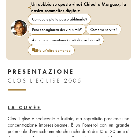
Un dubbio su questo vino? Chiedi a Margaux, la
nostra sommelier digitale
Con quale piatto posso abbinarlo?
Puoi consigliarmi dei vini simili?
Come va servito?
A quanto ammontano i costi di spedizione?
Ho un'altra domanda
PRESENTAZIONE
CLOS L'EGLISE 2005
LA CUVÉE
Clos l'Eglise è seducente e fruttato, ma soprattutto possiede una 
concentrazione impressionante. È un Pomerol con un grande 
potenziale d'invecchiamento che richiederà dai 15 ai 20 anni di 