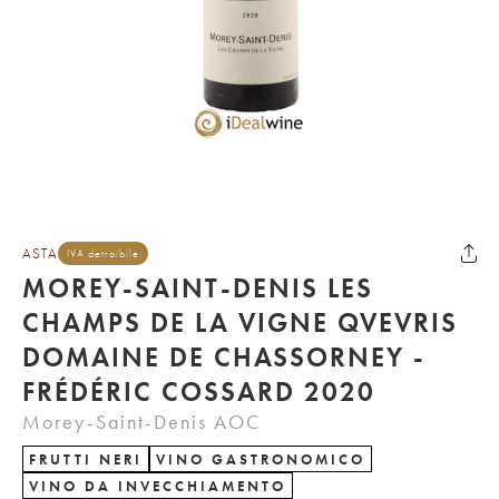
ASTA
IVA detraibile
MOREY-SAINT-DENIS LES
CHAMPS DE LA VIGNE QVEVRIS
DOMAINE DE CHASSORNEY -
FRÉDÉRIC COSSARD 2020
Morey-Saint-Denis AOC
FRUTTI NERI
VINO GASTRONOMICO
VINO DA INVECCHIAMENTO