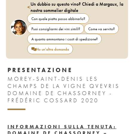
Un dubbio su questo vino? Chiedi a Margaux, la
nostra sommelier digitale
Con quale piatto posso abbinarlo?
Puoi consigliarmi dei vini simili?
Come va servito?
A quanto ammontano i costi di spedizione?
Ho un'altra domanda
PRESENTAZIONE
MOREY-SAINT-DENIS LES
CHAMPS DE LA VIGNE QVEVRIS
DOMAINE DE CHASSORNEY -
FRÉDÉRIC COSSARD 2020
INFORMAZIONI SULLA TENUTA:
DOMAINE DE CHASSORNEY –