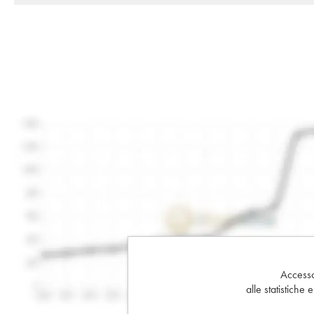
Accesso 
alle statistiche 