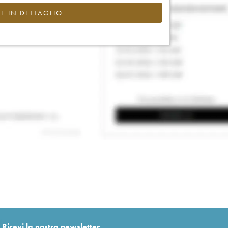
CE IN DETTAGLIO
Ricevi la nostra newsletter