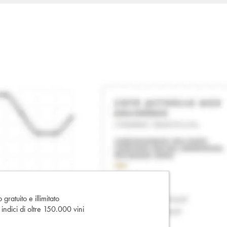
gratuito e illimitato
e indici di oltre 150.000 vini