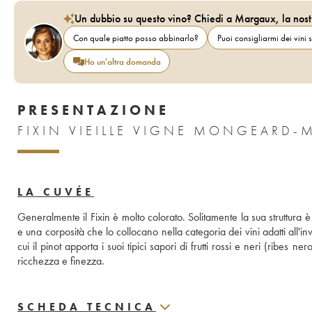
Un dubbio su questo vino? Chiedi a Margaux, la nost
Con quale piatto posso abbinarlo?
Puoi consigliarmi dei vini s
Ho un'altra domanda
PRESENTAZIONE
FIXIN VIEILLE VIGNE MONGEARD-
LA CUVÉE
Generalmente il Fixin è molto colorato. Solitamente la sua struttura
e una corposità che lo collocano nella categoria dei vini adatti all'i
cui il pinot apporta i suoi tipici sapori di frutti rossi e neri (ribes 
ricchezza e finezza.
SCHEDA TECNICA