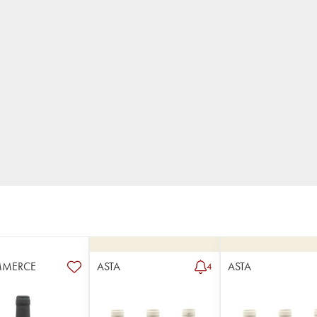
MMERCE
ASTA
ASTA
4