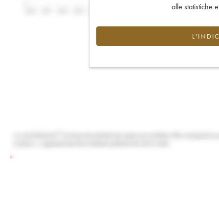
alle statistiche 
L'INDI