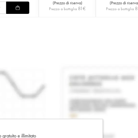
(
Prezzo di riserva
)
(
Prezzo di riserva
81
€
8
Prezzo a bottiglia
Prezzo a bottiglia
gratuito e illimitato