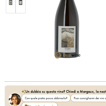
Un dubbio su questo vino? Chiedi a Margaux, la nost
Con quale piatto posso abbinarlo?
Puoi consigliarmi dei vini s