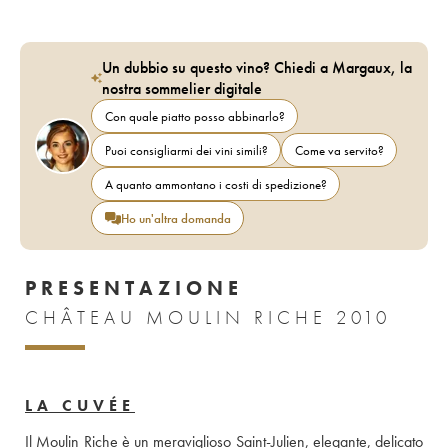
Un dubbio su questo vino? Chiedi a Margaux, la
nostra sommelier digitale
Con quale piatto posso abbinarlo?
Puoi consigliarmi dei vini simili?
Come va servito?
A quanto ammontano i costi di spedizione?
Ho un'altra domanda
PRESENTAZIONE
CHÂTEAU MOULIN RICHE 2010
LA CUVÉE
Il Moulin Riche è un meraviglioso Saint-Julien, elegante, delicato 