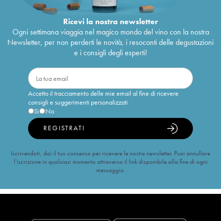
Ricevi la nostra newsletter
Ogni settimana viaggia nel magico mondo del vino con la nostra
Newsletter, per non perderti le novità, i resoconti delle degustazioni
e i consigli degli esperti!
Accetto il tracciamento delle mie email al fine di ricevere
consigli e suggerimenti personalizzati
Sì
No
REGISTRATI
Iscrivendoti, dai il tuo consenso per ricevere le nostre newsletter. Puoi annullare
l’iscrizione in qualsiasi momento attraverso il link disponibile alla fine di ogni
messaggio.