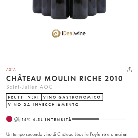
ASTA
CHÂTEAU MOULIN RICHE 2010
Saint-Julien AOC
FRUTTI NERI
VINO GASTRONOMICO
VINO DA INVECCHIAMENTO
T
14
%
4.5
L
INTENSITÀ
Un tempo secondo vino di Château Léoville Poyferré e ormai un