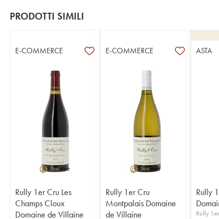
PRODOTTI SIMILI
E-COMMERCE
E-COMMERCE
ASTA
Rully 1er Cru Les
Rully 1er Cru
Rully 
Champs Cloux
Montpalais Domaine
Domain
Domaine de Villaine
de Villaine
Rully 1