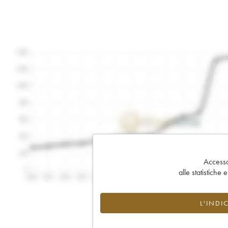
Accesso 
alle statistiche 
L'INDI