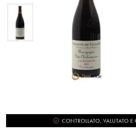
CONTROLLATO, VALUTATO E 