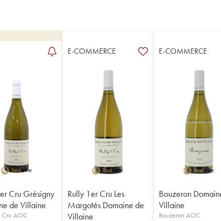
E-COMMERCE
E-COMMERCE
1er Cru Grésigny
Rully 1er Cru Les
Bouzeron Domain
e de Villaine
Margotés Domaine de
Villaine
er Cru AOC
Villaine
Bouzeron AOC