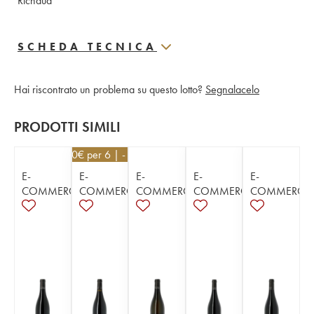
Richaud
SCHEDA TECNICA
Hai riscontrato un problema su questo lotto?
Segnalacelo
PRODOTTI SIMILI
13,50
€
per 6 | - 10%
E-
E-
E-
E-
E-
COMMERCE
COMMERCE
COMMERCE
COMMERCE
COMMERCE