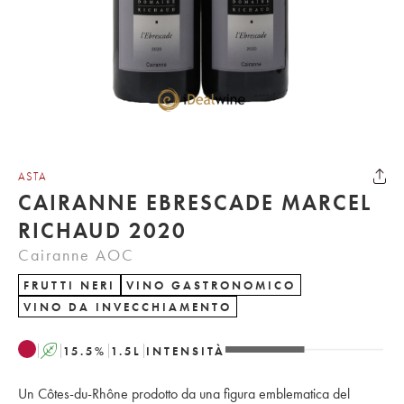
ASTA
CAIRANNE EBRESCADE MARCEL
RICHAUD 2020
Cairanne AOC
FRUTTI NERI
VINO GASTRONOMICO
VINO DA INVECCHIAMENTO
A
15.5
%
1.5
L
INTENSITÀ
Un Côtes-du-Rhône prodotto da una figura emblematica del