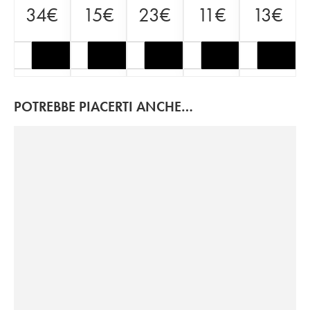
34
€
15
€
23
€
11
€
13
€
POTREBBE PIACERTI ANCHE…