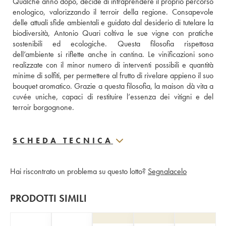
Qualche anno dopo, decide di intraprendere il proprio percorso 
enologico, valorizzando il terroir della regione. Consapevole 
delle attuali sfide ambientali e guidato dal desiderio di tutelare la 
biodiversità, Antonio Quari coltiva le sue vigne con pratiche 
sostenibili ed ecologiche. Questa filosofia rispettosa 
dell’ambiente si riflette anche in cantina. Le vinificazioni sono 
realizzate con il minor numero di interventi possibili e quantità 
minime di solfiti, per permettere al frutto di rivelare appieno il suo 
bouquet aromatico. Grazie a questa filosofia, la maison dà vita a 
cuvée uniche, capaci di restituire l’essenza dei vitigni e del 
terroir borgognone.
SCHEDA TECNICA
Hai riscontrato un problema su questo lotto?
Segnalacelo
PRODOTTI SIMILI