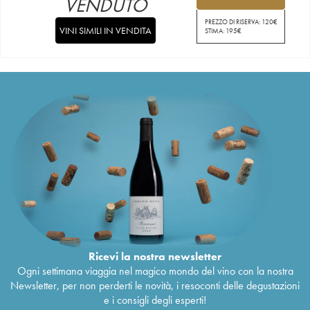
VENDUTO
PREZZO DI RISERVA:
120
€
VINI SIMILI IN VENDITA
STIMA:
195
€
Ricevi la nostra newsletter
Ogni settimana viaggia nel magico mondo del vino con la nostra
Newsletter, per non perderti le novità, i resoconti delle degustazioni
e i consigli degli esperti!