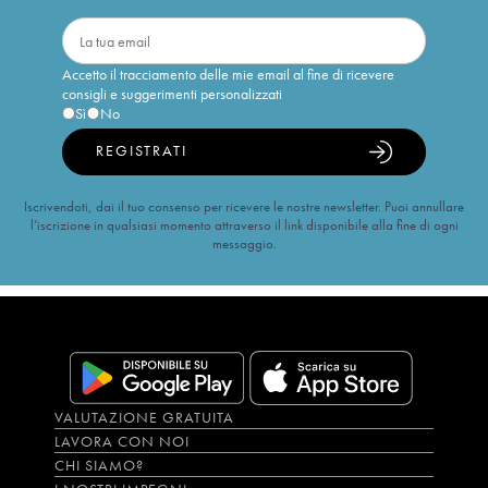
Accetto il tracciamento delle mie email al fine di ricevere
consigli e suggerimenti personalizzati
Sì
No
REGISTRATI
Iscrivendoti, dai il tuo consenso per ricevere le nostre newsletter. Puoi annullare
l’iscrizione in qualsiasi momento attraverso il link disponibile alla fine di ogni
messaggio.
VALUTAZIONE GRATUITA
LAVORA CON NOI
CHI SIAMO?