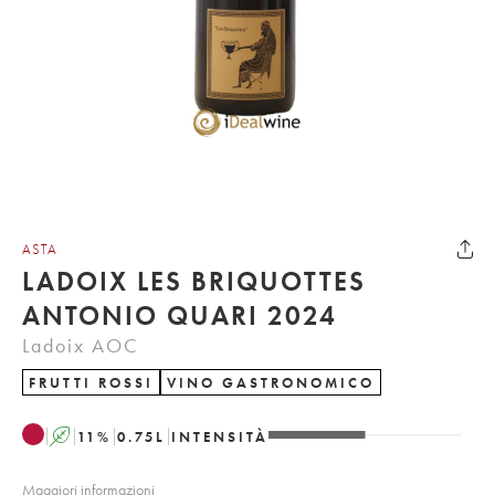
ASTA
LADOIX LES BRIQUOTTES
ANTONIO QUARI 2024
Ladoix AOC
FRUTTI ROSSI
VINO GASTRONOMICO
A
11
%
0.75
L
INTENSITÀ
Maggiori informazioni