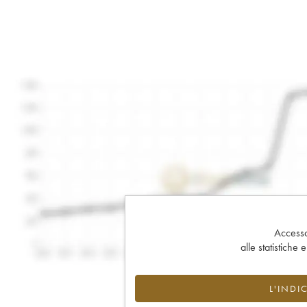
Accesso 
alle statistiche 
L'INDI